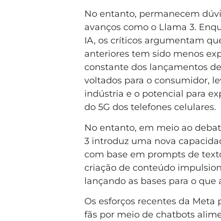
No entanto, permanecem dúvid
avanços como o Llama 3. Enqu
IA, os críticos argumentam qu
anteriores tem sido menos exp
constante dos lançamentos de
voltados para o consumidor, l
indústria e o potencial para ex
do 5G dos telefones celulares.
No entanto, em meio ao debate
3 introduz uma nova capacida
com base em prompts de texto
criação de conteúdo impulsion
lançando as bases para o que 
Os esforços recentes da Meta 
fãs por meio de chatbots alime