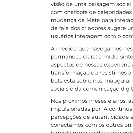
visão de uma paisagem social 
com chatbots de celebridades 
mudança da Meta para interaç
de fala dos criadores sugere
usuários interagem com o cont
À medida que navegamos nest
permanece clara: a mídia sinté
aspectos de nossas experiênci
transformação ou resistimos a 
bots está sobre nós, inaugura
sociais e da comunicação digit
Nos próximos meses e anos, as
impulsionadas por IA continua
percepções de autenticidade 
conectamos com os outros on
jornada rumo ao desconhecido,