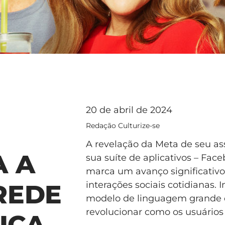
20 de abril de 2024
Redação Culturize-se
A revelação da Meta de seu assi
A A
sua suíte de aplicativos – Fa
marca um avanço significativo n
interações sociais cotidianas.
REDE
modelo de linguagem grande d
revolucionar como os usuários
ICA