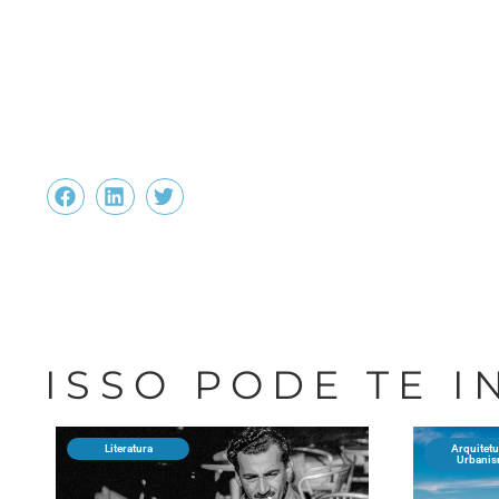
ISSO PODE TE 
Literatura
Arquitetu
Urbani