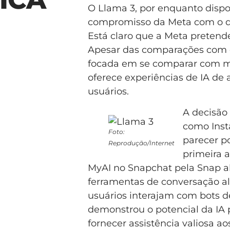
O Llama 3, por enquanto dispo
compromisso da Meta com o de
Está claro que a Meta pretende
Apesar das comparações com 
focada em se comparar com 
oferece experiências de IA de 
usuários.
A decisão
como Inst
Foto:
parecer p
Reprodução/Internet
primeira a
MyAI no Snapchat pela Snap a
ferramentas de conversação al
usuários interajam com bots d
demonstrou o potencial da IA p
fornecer assistência valiosa ao