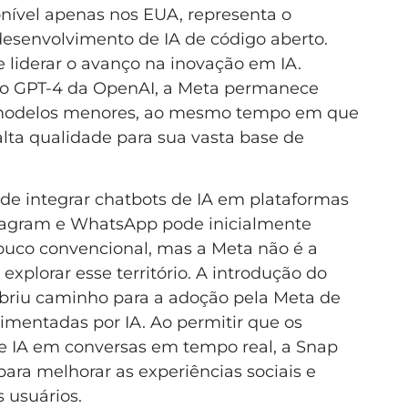
nível apenas nos EUA, representa o
senvolvimento de IA de código aberto.
 liderar o avanço na inovação em IA.
o GPT-4 da OpenAI, a Meta permanece
modelos menores, ao mesmo tempo em que
alta qualidade para sua vasta base de
 de integrar chatbots de IA em plataformas
agram e WhatsApp pode inicialmente
ouco convencional, mas a Meta não é a
 explorar esse território. A introdução do
briu caminho para a adoção pela Meta de
imentadas por IA. Ao permitir que os
e IA em conversas em tempo real, a Snap
ara melhorar as experiências sociais e
s usuários.