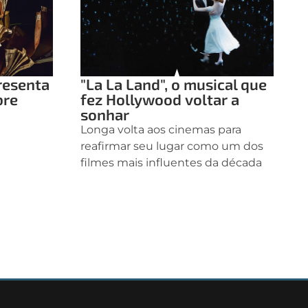
resenta
"La La Land", o musical que
bre
fez Hollywood voltar a
a
sonhar
Longa volta aos cinemas para
reafirmar seu lugar como um dos
filmes mais influentes da década