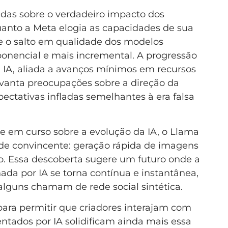
as sobre o verdadeiro impacto dos
anto a Meta elogia as capacidades de sua
e o salto em qualidade dos modelos
onencial e mais incremental. A progressão
 IA, aliada a avanços mínimos em recursos
evanta preocupações sobre a direção da
pectativas infladas semelhantes à era falsa
 em curso sobre a evolução da IA, o Llama
de convincente: geração rápida de imagens
. Essa descoberta sugere um futuro onde a
ada por IA se torna contínua e instantânea,
alguns chamam de rede social sintética.
para permitir que criadores interajam com
ntados por IA solidificam ainda mais essa