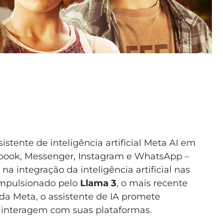
stente de inteligência artificial Meta AI em
cebook, Messenger, Instagram e WhatsApp –
a integração da inteligência artificial nas
 Impulsionado pelo
Llama 3
, o mais recente
a Meta, o assistente de IA promete
 interagem com suas plataformas.