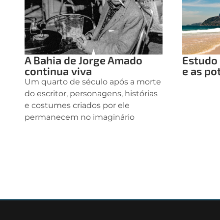
A Bahia de Jorge Amado
Estudo 
continua viva
e as po
Um quarto de século após a morte
do escritor, personagens, histórias
e costumes criados por ele
permanecem no imaginário