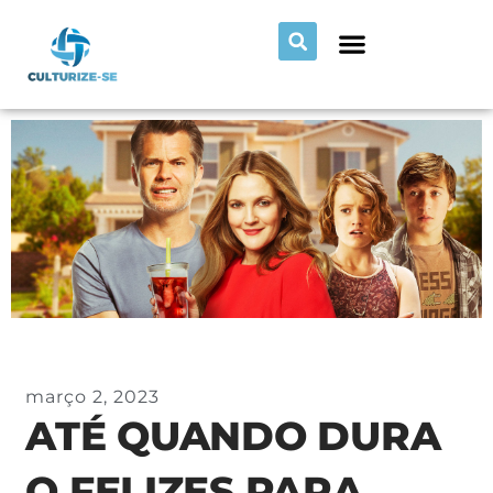
março 2, 2023
ATÉ QUANDO DURA
O FELIZES PARA