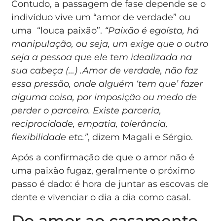
Contudo, a passagem de fase depende se o
indivíduo vive um “amor de verdade” ou
uma “louca paixão”.
“Paixão é egoísta, há
manipulação, ou seja, um exige que o outro
seja a pessoa que ele tem idealizada na
sua cabeça (…) .Amor de verdade, não faz
essa pressão, onde alguém ‘tem que’ fazer
alguma coisa, por imposição ou medo de
perder o parceiro. Existe parceria,
reciprocidade, empatia, tolerância,
flexibilidade etc.”
, dizem Magali e Sérgio.
Após a confirmação de que o amor não é
uma paixão fugaz, geralmente o próximo
passo é dado: é hora de juntar as escovas de
dente e vivenciar o dia a dia como casal.
Do amor ao casamento