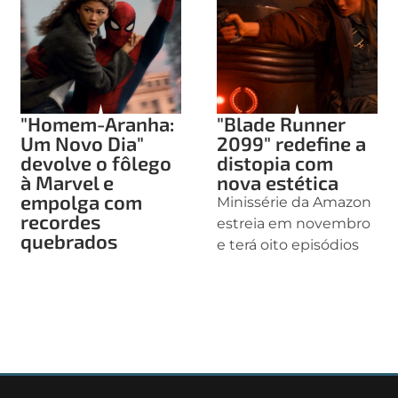
"Homem-Aranha:
"Blade Runner
Um Novo Dia"
2099" redefine a
devolve o fôlego
distopia com
à Marvel e
nova estética
empolga com
Minissérie da Amazon
recordes
estreia em novembro
quebrados
e terá oito episódios