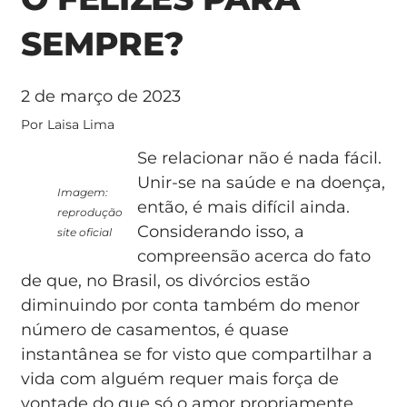
SEMPRE?
2 de março de 2023
Por Laisa Lima
Se relacionar não é nada fácil.
Unir-se na saúde e na doença,
Imagem:
então, é mais difícil ainda.
reprodução
Considerando isso, a
site oficial
compreensão acerca do fato
de que, no Brasil, os divórcios estão
diminuindo por conta também do menor
número de casamentos, é quase
instantânea se for visto que compartilhar a
vida com alguém requer mais força de
vontade do que só o amor propriamente