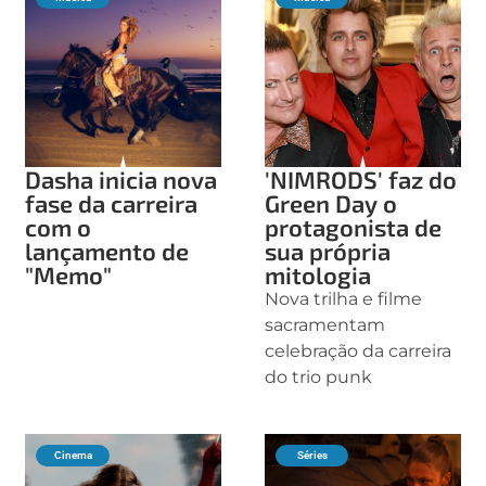
Dasha inicia nova
'NIMRODS' faz do
fase da carreira
Green Day o
com o
protagonista de
lançamento de
sua própria
"Memo"
mitologia
Nova trilha e filme
sacramentam
celebração da carreira
do trio punk
Cinema
Séries