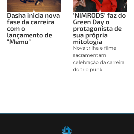
Dasha inicia nova
'NIMRODS' faz do
fase da carreira
Green Day o
com o
protagonista de
lançamento de
sua própria
"Memo"
mitologia
Nova trilha e filme
sacramentam
celebração da carreira
do trio punk