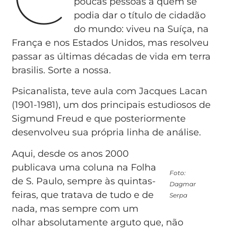
poucas pessoas a quem se
podia dar o título de cidadão
do mundo: viveu na Suíça, na
França e nos Estados Unidos, mas resolveu
passar as últimas décadas de vida em terra
brasilis. Sorte a nossa.
Psicanalista, teve aula com Jacques Lacan
(1901-1981), um dos principais estudiosos de
Sigmund Freud e que posteriormente
desenvolveu sua própria linha de análise.
Aqui, desde os anos 2000
publicava uma coluna na Folha
Foto:
de S. Paulo, sempre às quintas-
Dagmar
feiras, que tratava de tudo e de
Serpa
nada, mas sempre com um
olhar absolutamente arguto que, não