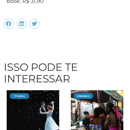
book: R$ 31,90
ISSO PODE TE
INTERESSAR
Cinema
Literatura