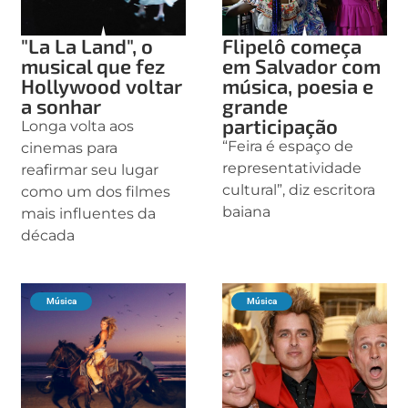
"La La Land", o
Flipelô começa
musical que fez
em Salvador com
Hollywood voltar
música, poesia e
a sonhar
grande
participação
Longa volta aos
“Feira é espaço de
cinemas para
representatividade
reafirmar seu lugar
cultural”, diz escritora
como um dos filmes
baiana
mais influentes da
década
Música
Música