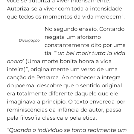
você se autoriza a viver intensamente.
Autoriza-se a viver com toda a intensidade
que todos os momentos da vida merecem”.
No segundo ensaio, Contardo
resgata um aforismo
Divulgação
constantemente dito por uma
tia: “‘
un bel morir tutta la vida
onora
’ (Uma morte bonita honra a vida
inteira)”, originalmente um verso de uma
canção de Petrarca. Ao conhecer a íntegra
do poema, descobre que o sentido original
era totalmente diferente daquele que ele
imaginava a princípio. O texto envereda por
reminiscências da infância do autor, passa
pela filosofia clássica e pela ética.
“Quando o indivíduo se torna realmente um