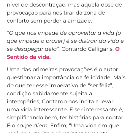
nível de descontração, mas aquela dose de
provocação para nos tirar da zona de
conforto sem perder a amizade.
“O que nos impede de aproveitar a vida (o
que impede o prazer) é se distrair da vida e
se desapegar dela”.
Contardo Calligaris.
O
Sentido da vida
.
Uma das primeiras provocações é o autor
questionar a importância da felicidade. Mais
do que ter esse imperativo de “ser feliz”,
condição sabidamente sujeita a
intempéries, Contardo nos incita a levar
uma vida interessante. E ser interessante é,
simplificando bem, ter histórias para contar.
É o
carpe diem
. Enfim, “Uma vida em que