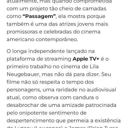
atualmente, mas quando comprometida
com um projeto tão cheio de camadas
como
“Passagem”
, ela mostra porque
também é uma das atrizes jovens mais
promissoras e celebradas do cinema
americano contemporâneo.
O longa independente lançado na
plataforma de streaming
Apple TV+
é o
primeiro trabalho no cinema de Lila
Neugebauer, mas não dá para dizer. Seu
filme não só respeita o tempo dos
personagens, uma raridade no audiovisual
atual, como observa com candura o
desabrochar de uma amizade patrocinada
pelo onipotente sentimento de
despertencimento que permeia a existência