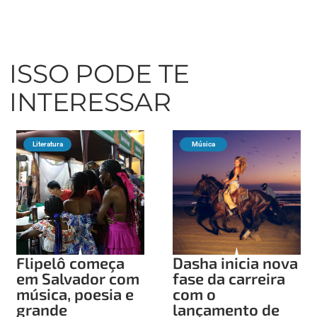
ISSO PODE TE
INTERESSAR
Literatura
Música
Flipelô começa
Dasha inicia nova
em Salvador com
fase da carreira
música, poesia e
com o
grande
lançamento de