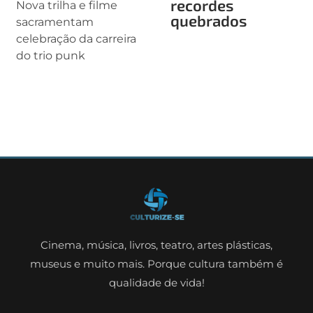
recordes
Nova trilha e filme
quebrados
sacramentam
celebração da carreira
do trio punk
Cinema, música, livros, teatro, artes plásticas,
museus e muito mais. Porque cultura também é
qualidade de vida!