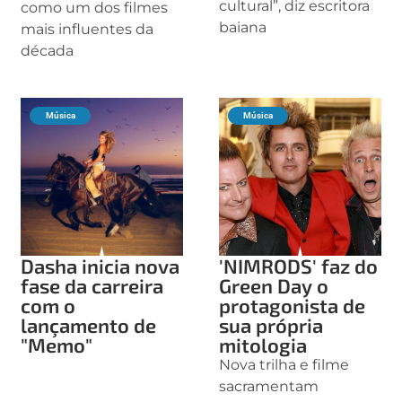
cultural”, diz escritora
como um dos filmes
baiana
mais influentes da
década
Música
Música
Dasha inicia nova
'NIMRODS' faz do
fase da carreira
Green Day o
com o
protagonista de
lançamento de
sua própria
"Memo"
mitologia
Nova trilha e filme
sacramentam