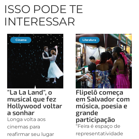
ISSO PODE TE
INTERESSAR
Cinema
Literatura
"La La Land", o
Flipelô começa
musical que fez
em Salvador com
Hollywood voltar
música, poesia e
a sonhar
grande
participação
Longa volta aos
“Feira é espaço de
cinemas para
representatividade
reafirmar seu lugar