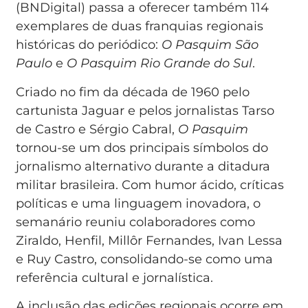
(BNDigital) passa a oferecer também 114
exemplares de duas franquias regionais
históricas do periódico:
O Pasquim São
Paulo
e
O Pasquim Rio Grande do Sul
.
Criado no fim da década de 1960 pelo
cartunista Jaguar e pelos jornalistas Tarso
de Castro e Sérgio Cabral,
O Pasquim
tornou-se um dos principais símbolos do
jornalismo alternativo durante a ditadura
militar brasileira. Com humor ácido, críticas
políticas e uma linguagem inovadora, o
semanário reuniu colaboradores como
Ziraldo, Henfil, Millôr Fernandes, Ivan Lessa
e Ruy Castro, consolidando-se como uma
referência cultural e jornalística.
A inclusão das edições regionais ocorre em