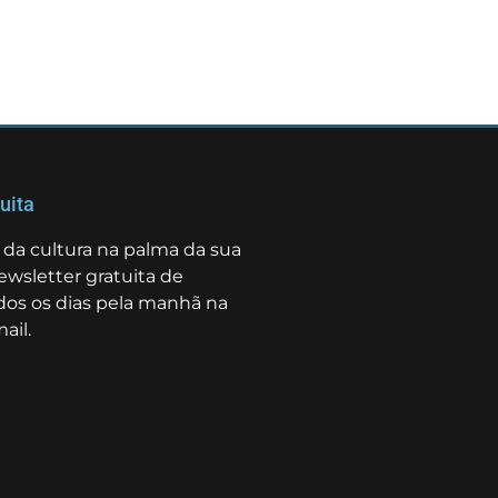
uita
da cultura na palma da sua
ewsletter gratuita de
odos os dias pela manhã na
ail.