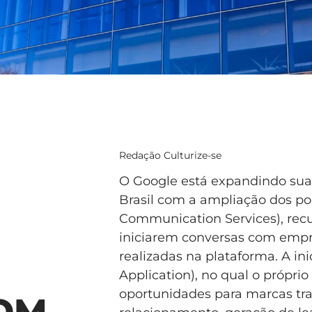
Redação Culturize-se
O Google está expandindo sua
Brasil com a ampliação dos po
Communication Services), rec
iniciarem conversas com empr
realizadas na plataforma. A in
Application), no qual o próprio
oportunidades para marcas t
OM