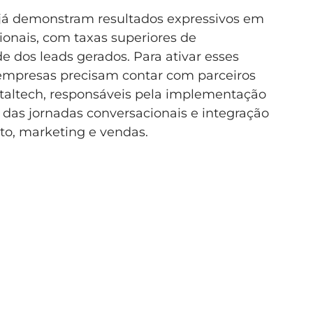
 já demonstram resultados expressivos em
onais, com taxas superiores de
 dos leads gerados. Para ativar esses
 empresas precisam contar com parceiros
ntaltech, responsáveis pela implementação
o das jornadas conversacionais e integração
to, marketing e vendas.