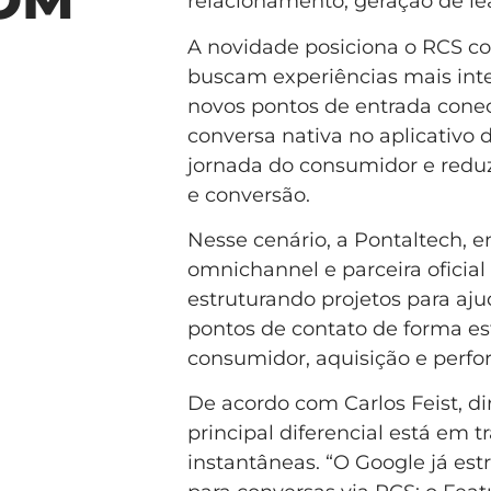
relacionamento, geração de le
A novidade posiciona o RCS c
buscam experiências mais inter
novos pontos de entrada con
conversa nativa no aplicativo
jornada do consumidor e reduz
e conversão.
Nesse cenário, a Pontaltech,
omnichannel e parceira oficial
estruturando projetos para aj
pontos de contato de forma es
consumidor, aquisição e perf
De acordo com Carlos Feist, di
principal diferencial está em
instantâneas. “O Google já est