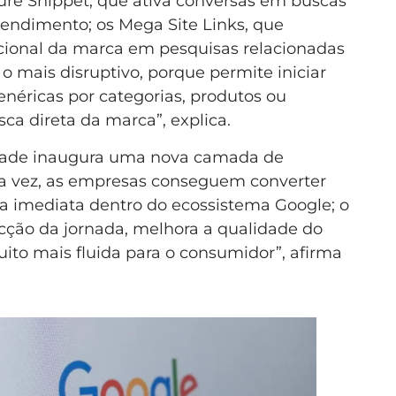
ture Snippet, que ativa conversas em buscas
endimento; os Mega Site Links, que
ional da marca em pesquisas relacionadas
o mais disruptivo, porque permite iniciar
enéricas por categorias, produtos ou
sca direta da marca”, explica.
lidade inaugura uma nova camada de
ira vez, as empresas conseguem converter
a imediata dentro do ecossistema Google; o
icção da jornada, melhora a qualidade do
ito mais fluida para o consumidor”, afirma