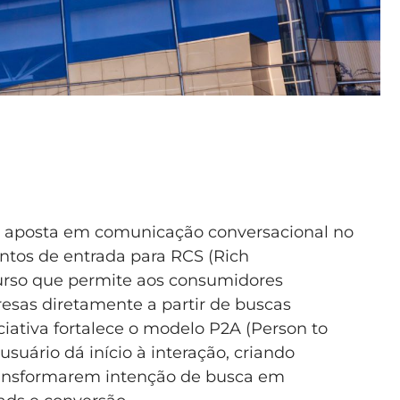
 aposta em comunicação conversacional no
ntos de entrada para RCS (Rich
urso que permite aos consumidores
esas diretamente a partir de buscas
iciativa fortalece o modelo P2A (Person to
 usuário dá início à interação, criando
ransformarem intenção de busca em