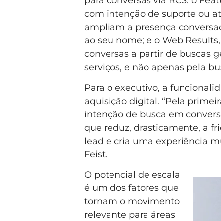
para conversas via RCS: o Fea
com intenção de suporte ou at
ampliam a presença conversac
ao seu nome; e o Web Results, 
conversas a partir de buscas g
serviços, e não apenas pela bu
Para o executivo, a funciona
aquisição digital. “Pela prime
intenção de busca em convers
que reduz, drasticamente, a fr
lead e cria uma experiência mu
Feist.
O potencial de escala
é um dos fatores que
tornam o movimento
relevante para áreas