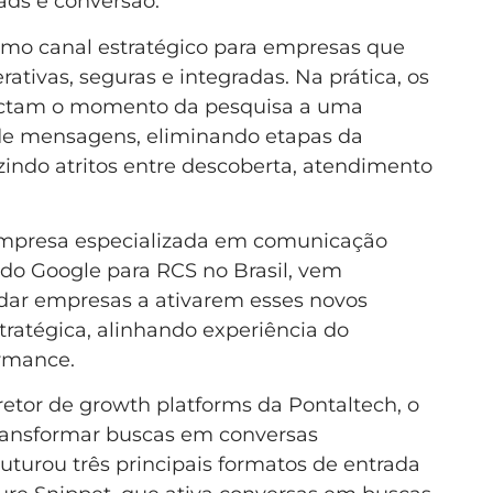
ads e conversão.
omo canal estratégico para empresas que
ativas, seguras e integradas. Na prática, os
ectam o momento da pesquisa a uma
 de mensagens, eliminando etapas da
indo atritos entre descoberta, atendimento
 empresa especializada em comunicação
 do Google para RCS no Brasil, vem
udar empresas a ativarem esses novos
tratégica, alinhando experiência do
ormance.
retor de growth platforms da Pontaltech, o
 transformar buscas em conversas
ruturou três principais formatos de entrada