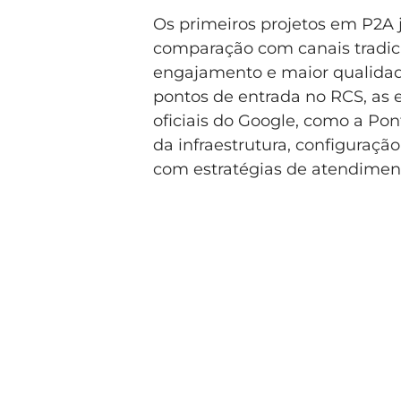
Os primeiros projetos em P2A
comparação com canais tradici
engajamento e maior qualidade
pontos de entrada no RCS, as
oficiais do Google, como a Po
da infraestrutura, configuraçã
com estratégias de atendimen