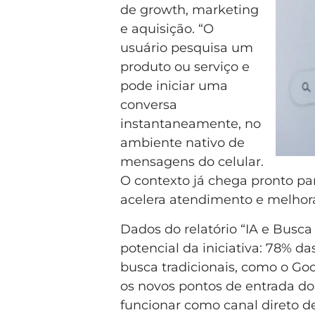
de growth, marketing
e aquisição. “O
usuário pesquisa um
produto ou serviço e
pode iniciar uma
conversa
instantaneamente, no
ambiente nativo de
mensagens do celular.
O contexto já chega pronto p
acelera atendimento e melhora 
Dados do relatório “IA e Busc
potencial da iniciativa: 78% 
busca tradicionais, como o Go
os novos pontos de entrada d
funcionar como canal direto 