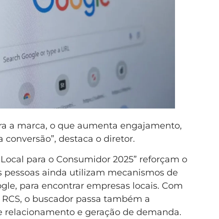
ara a marca, o que aumenta engajamento,
conversão”, destaca o diretor.
a Local para o Consumidor 2025” reforçam o
das pessoas ainda utilizam mecanismos de
ogle, para encontrar empresas locais. Com
o RCS, o buscador passa também a
de relacionamento e geração de demanda.