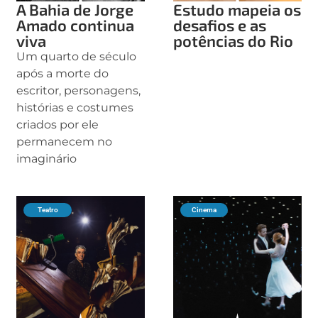
A Bahia de Jorge
Estudo mapeia os
Amado continua
desafios e as
viva
potências do Rio
Um quarto de século
após a morte do
escritor, personagens,
histórias e costumes
criados por ele
permanecem no
imaginário
Teatro
Cinema