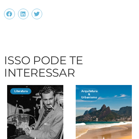
ISSO PODE TE
INTERESSAR
Literatura
Arquitetura
&
Urbanismo