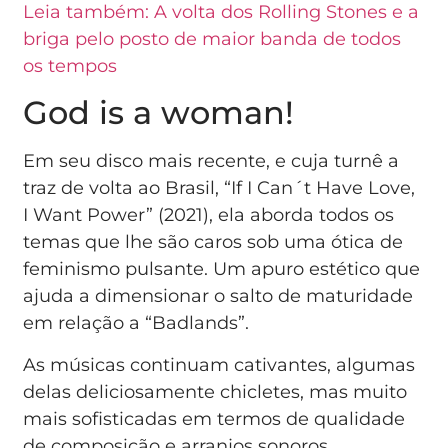
Leia também: A volta dos Rolling Stones e a
briga pelo posto de maior banda de todos
os tempos
God is a woman!
Em seu disco mais recente, e cuja turnê a
traz de volta ao Brasil, “If I Can´t Have Love,
I Want Power” (2021), ela aborda todos os
temas que lhe são caros sob uma ótica de
feminismo pulsante. Um apuro estético que
ajuda a dimensionar o salto de maturidade
em relação a “Badlands”.
As músicas continuam cativantes, algumas
delas deliciosamente chicletes, mas muito
mais sofisticadas em termos de qualidade
de composição e arranjos sonoros.