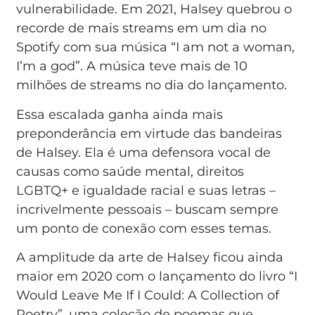
vulnerabilidade. Em 2021, Halsey quebrou o
recorde de mais streams em um dia no
Spotify com sua música “I am not a woman,
I’m a god”. A música teve mais de 10
milhões de streams no dia do lançamento.
Essa escalada ganha ainda mais
preponderância em virtude das bandeiras
de Halsey. Ela é uma defensora vocal de
causas como saúde mental, direitos
LGBTQ+ e igualdade racial e suas letras –
incrivelmente pessoais – buscam sempre
um ponto de conexão com esses temas.
A amplitude da arte de Halsey ficou ainda
maior em 2020 com o lançamento do livro “I
Would Leave Me If I Could: A Collection of
Poetry”, uma coleção de poemas que