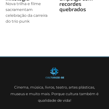
recordes
Nova trilha e filme
quebrados
sacramentam
celebração da carreira
do trio punk
Cinema, música, livros, teatro, artes plásticas,
museus e muito mais. Porque cultura também é
qualidade de vida!