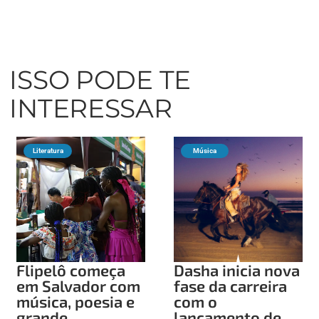
ISSO PODE TE
INTERESSAR
Literatura
Música
Flipelô começa
Dasha inicia nova
em Salvador com
fase da carreira
música, poesia e
com o
grande
lançamento de