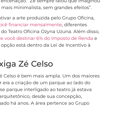
 e encenação: “Zé sempre falou que imaginou
 mais minimalista, sem grandes efeitos”.
ivar a arte produzida pelo Grupo Oficina,
você financiar mensalmente
, diferentes
s do Teatro Oficina Ozyna Uzuna. Além disso,
e você destinar 6% do Imposto de Renda
e
 opção está dentro da Lei de Incentivo à
xiga Zé Celso
Zé Celso é bem mais ampla. Um dos maiores
tor era a criação de um parque ao lado do
se parque interligado ao teatro já estava
 arquitetônico, desde sua concepção,
gado há anos. A área pertence ao Grupo