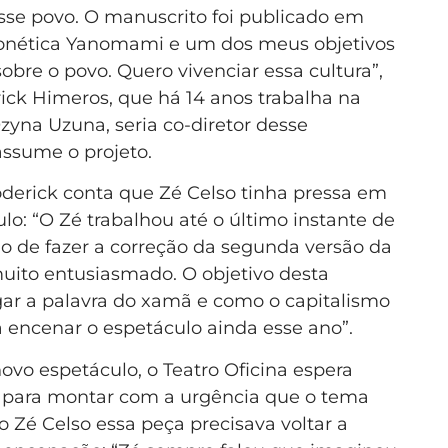
esse povo. O manuscrito foi publicado em
fonética Yanomami e um dos meus objetivos
sobre o povo. Quero vivenciar essa cultura”,
rick Himeros, que há 14 anos trabalha na
zyna Uzuna, seria co-diretor desse
assume o projeto.
derick conta que Zé Celso tinha pressa em
lo: “O Zé trabalhou até o último instante de
do de fazer a correção da segunda versão da
 muito entusiasmado. O objetivo desta
ar a palavra do xamã e como o capitalismo
ia encenar o espetáculo ainda esse ano”.
ovo espetáculo, o Teatro Oficina espera
s para montar com a urgência que o tema
 Zé Celso essa peça precisava voltar a