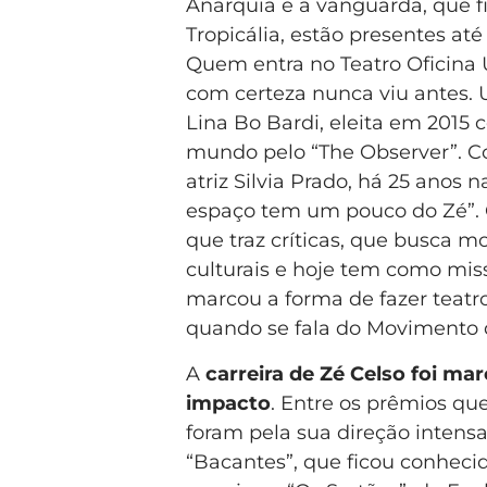
Anarquia e a vanguarda, que f
Tropicália, estão presentes até
Quem entra no Teatro Oficina
com certeza nunca viu antes. 
Lina Bo Bardi, eleita em 2015 
mundo pelo “The Observer”. Co
atriz Silvia Prado, há 25 ano
espaço tem um pouco do Zé”. 
que traz críticas, que busca m
culturais e hoje tem como mis
marcou a forma de fazer teatro
quando se fala do Movimento 
A
carreira de Zé Celso foi ma
impacto
. Entre os prêmios que
foram pela sua direção intens
“Bacantes”, que ficou conhec