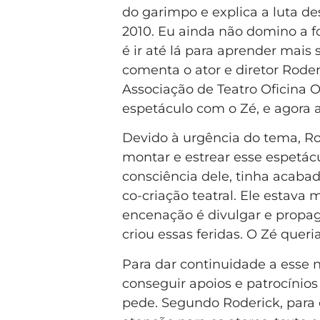
do garimpo e explica a luta d
2010. Eu ainda não domino a 
é ir até lá para aprender mais 
comenta o ator e diretor Rode
Associação de Teatro Oficina O
espetáculo com o Zé, e agora 
Devido à urgência do tema, Ro
montar e estrear esse espetácu
consciência dele, tinha acaba
co-criação teatral. Ele estava
encenação é divulgar e propag
criou essas feridas. O Zé quer
Para dar continuidade a esse n
conseguir apoios e patrocínio
pede. Segundo Roderick, para o