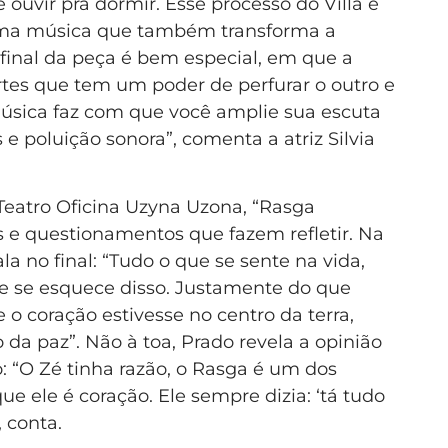
 ouvir pra dormir. Esse processo do Villa é
uma música que também transforma a
 final da peça é bem especial, em que a
tes que tem um poder de perfurar o outro e
úsica faz com que você amplie sua escuta
 poluição sonora”, comenta a atriz Silvia
eatro Oficina Uzyna Uzona, “Rasga
as e questionamentos que fazem refletir. Na
a no final: “Tudo o que se sente na vida,
e se esquece disso. Justamente do que
o coração estivesse no centro da terra,
 da paz”. Não à toa, Prado revela a opinião
: “O Zé tinha razão, o Rasga é um dos
ue ele é coração. Ele sempre dizia: ‘tá tudo
 conta.