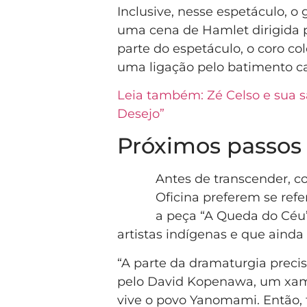
Inclusive, nesse espetáculo, 
uma cena de Hamlet dirigida p
parte do espetáculo, o coro co
uma ligação pelo batimento ca
Leia também: Zé Celso e sua 
Desejo”
Próximos passos
Antes de transcender, c
Oficina preferem se refe
a peça “A Queda do Cé
artistas indígenas e que ainda
“A parte da dramaturgia precis
pelo David Kopenawa, um xam
vive o povo Yanomami. Então, 