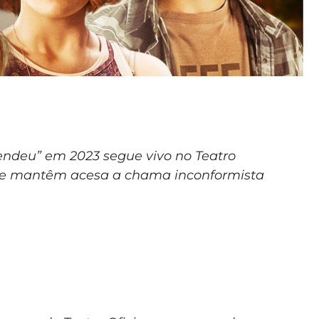
endeu” em 2023 segue vivo no Teatro
que mantêm acesa a chama inconformista