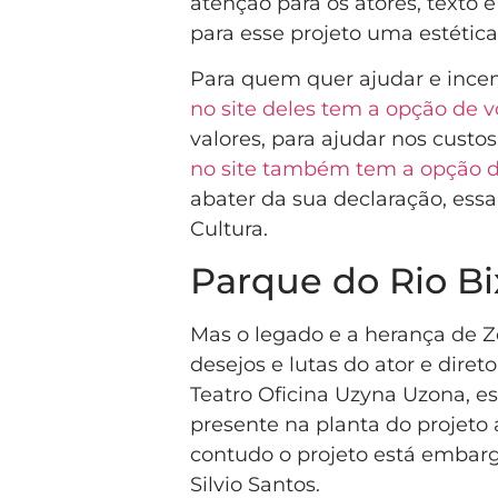
atenção para os atores, texto
para esse projeto uma estética
Para quem quer ajudar e incent
no site deles tem a opção de 
valores, para ajudar nos custo
no site também tem a opção d
abater da sua declaração, essa
Cultura.
Parque do Rio Bi
Mas o legado e a herança de 
desejos e lutas do ator e dire
Teatro Oficina Uzyna Uzona, es
presente na planta do projeto
contudo o projeto está embar
Silvio Santos.