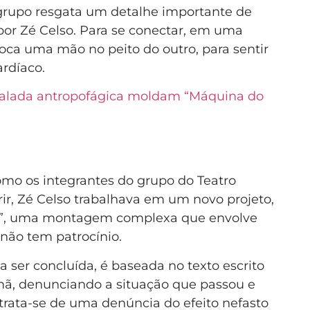
o grupo resgata um detalhe importante de
or Zé Celso. Para se conectar, em uma
loca uma mão no peito do outro, para sentir
rdíaco.
salada antropofágica moldam “Máquina do
omo os integrantes do grupo do Teatro
rir, Zé Celso trabalhava em um novo projeto,
u”, uma montagem complexa que envolve
 não tem patrocínio.
a ser concluída, é baseada no texto escrito
ã, denunciando a situação que passou e
trata-se de uma denúncia do efeito nefasto