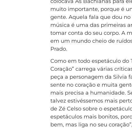
colocava As Bachianas para ele
muito importante, porque é 
gente. Aquela fala que dou no
música é uma das primeiras ar
tomar conta do seu corpo. A m
em um mundo cheio de ruídos e
Prado.
Como em todo espetáculo do T
Coração” carrega várias crític
peça a personagem da Silvia fal
sente no coração e muita gent
mais precisa a humanidade. Se 
talvez estivéssemos mais perto
de Zé Celso sobre o espetáculo
espetáculos mais bonitos, porq
bem, mas liga no seu coração”,