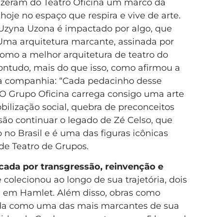
izeram do Teatro Oficina um marco da
 hoje no espaço que respira e vive de arte.
 Uzyna Uzona é impactado por algo, que
Uma arquitetura marcante, assinada por
como a melhor arquitetura de teatro do
ntudo, mais do que isso, como afirmou a
s na companhia: “Cada pedacinho desse
O Grupo Oficina carrega consigo uma arte
obilização social, quebra de preconceitos
são continuar o legado de Zé Celso, que
 no Brasil e é uma das figuras icônicas
de Teatro de Grupos.
rcada por transgressão, reinvenção e
 colecionou ao longo de sua trajetória, dois
a em Hamlet. Além disso, obras como
ida como uma das mais marcantes de sua