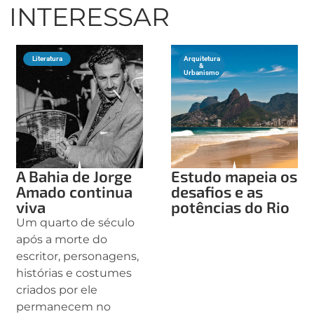
INTERESSAR
Literatura
Arquitetura
&
Urbanismo
A Bahia de Jorge
Estudo mapeia os
Amado continua
desafios e as
viva
potências do Rio
Um quarto de século
após a morte do
escritor, personagens,
histórias e costumes
criados por ele
permanecem no