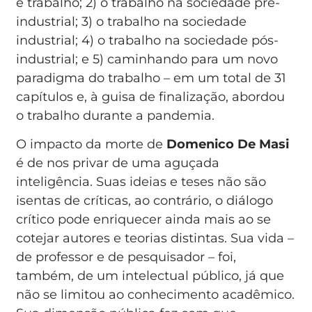
é trabalho; 2) o trabalho na sociedade pré-
industrial; 3) o trabalho na sociedade
industrial; 4) o trabalho na sociedade pós-
industrial; e 5) caminhando para um novo
paradigma do trabalho – em um total de 31
capítulos e, à guisa de finalização, abordou
o trabalho durante a pandemia.
O impacto da morte de
Domenico De Masi
é de nos privar de uma aguçada
inteligência. Suas ideias e teses não são
isentas de críticas, ao contrário, o diálogo
crítico pode enriquecer ainda mais ao se
cotejar autores e teorias distintas. Sua vida –
de professor e de pesquisador – foi,
também, de um intelectual público, já que
não se limitou ao conhecimento acadêmico.