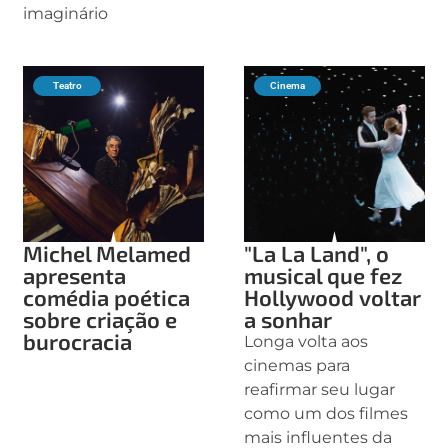
imaginário
Teatro
Cinema
Michel Melamed
"La La Land", o
apresenta
musical que fez
comédia poética
Hollywood voltar
sobre criação e
a sonhar
burocracia
Longa volta aos
cinemas para
reafirmar seu lugar
como um dos filmes
mais influentes da