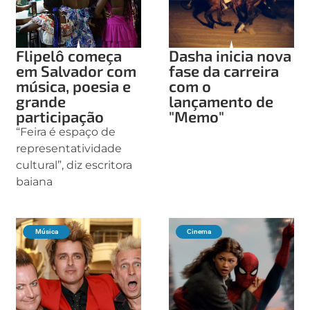
Flipelô começa
Dasha inicia nova
em Salvador com
fase da carreira
música, poesia e
com o
grande
lançamento de
participação
"Memo"
“Feira é espaço de
representatividade
cultural”, diz escritora
baiana
Música
Cinema