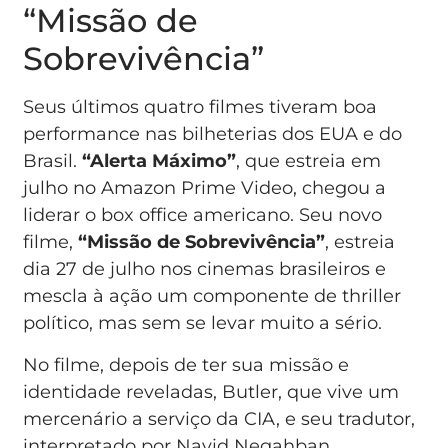
“Missão de
Sobrevivência”
Seus últimos quatro filmes tiveram boa
performance nas bilheterias dos EUA e do
Brasil.
“Alerta Máximo”
, que estreia em
julho no Amazon Prime Video, chegou a
liderar o box office americano. Seu novo
filme,
“Missão de Sobrevivência”
, estreia
dia 27 de julho nos cinemas brasileiros e
mescla à ação um componente de thriller
político, mas sem se levar muito a sério.
No filme, depois de ter sua missão e
identidade reveladas, Butler, que vive um
mercenário a serviço da CIA, e seu tradutor,
interpretado por Navid Negahban