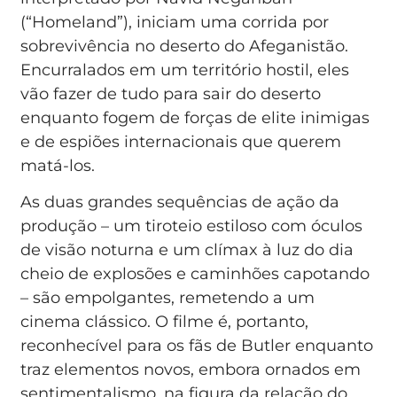
(“Homeland”), iniciam uma corrida por
sobrevivência no deserto do Afeganistão.
Encurralados em um território hostil, eles
vão fazer de tudo para sair do deserto
enquanto fogem de forças de elite inimigas
e de espiões internacionais que querem
matá-los.
As duas grandes sequências de ação da
produção – um tiroteio estiloso com óculos
de visão noturna e um clímax à luz do dia
cheio de explosões e caminhões capotando
– são empolgantes, remetendo a um
cinema clássico. O filme é, portanto,
reconhecível para os fãs de Butler enquanto
traz elementos novos, embora ornados em
sentimentalismo, na figura da relação do