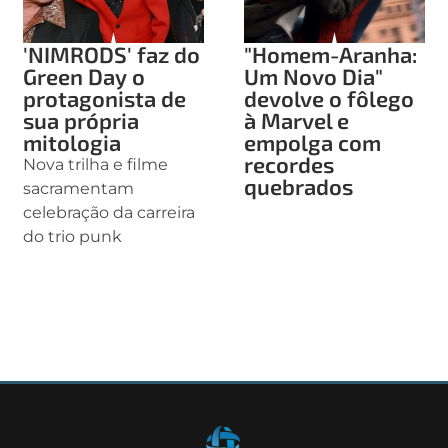
'NIMRODS' faz do
"Homem-Aranha:
Green Day o
Um Novo Dia"
protagonista de
devolve o fôlego
sua própria
à Marvel e
mitologia
empolga com
recordes
Nova trilha e filme
quebrados
sacramentam
celebração da carreira
do trio punk