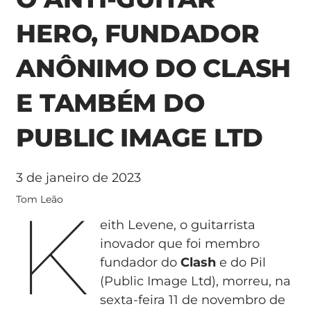
HERO, FUNDADOR
ANÔNIMO DO CLASH
E TAMBÉM DO
PUBLIC IMAGE LTD
3 de janeiro de 2023
K
Tom Leão
eith Levene, o guitarrista
inovador que foi membro
fundador do
Clash
e do Pil
(Public Image Ltd), morreu, na
sexta-feira 11 de novembro de