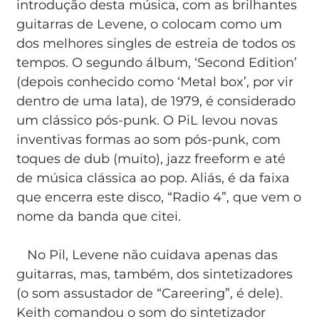
introdução desta música, com as brilhantes
guitarras de Levene, o colocam como um
dos melhores singles de estreia de todos os
tempos. O segundo álbum, ‘Second Edition’
(depois conhecido como ‘Metal box’, por vir
dentro de uma lata), de 1979, é considerado
um clássico pós-punk. O PiL levou novas
inventivas formas ao som pós-punk, com
toques de dub (muito), jazz freeform e até
de música clássica ao pop. Aliás, é da faixa
que encerra este disco, “Radio 4”, que vem o
nome da banda que citei.
No Pil, Levene não cuidava apenas das
guitarras, mas, também, dos sintetizadores
(o som assustador de “Careering”, é dele).
Keith comandou o som do sintetizador