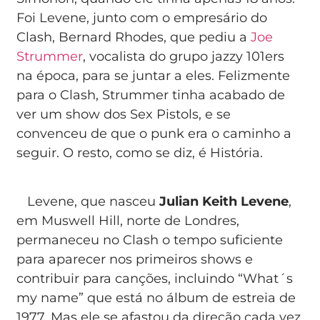
Foi Levene, junto com o empresário do
Clash, Bernard Rhodes, que pediu a
Joe
Strummer
, vocalista do grupo jazzy 101ers
na época, para se juntar a eles. Felizmente
para o Clash, Strummer tinha acabado de
ver um show dos Sex Pistols, e se
convenceu de que o punk era o caminho a
seguir. O resto, como se diz, é História.
Levene, que nasceu
Julian Keith Levene
,
em Muswell Hill, norte de Londres,
permaneceu no Clash o tempo suficiente
para aparecer nos primeiros shows e
contribuir para canções, incluindo “What´s
my name” que está no álbum de estreia de
1977. Mas ele se afastou da direção cada vez