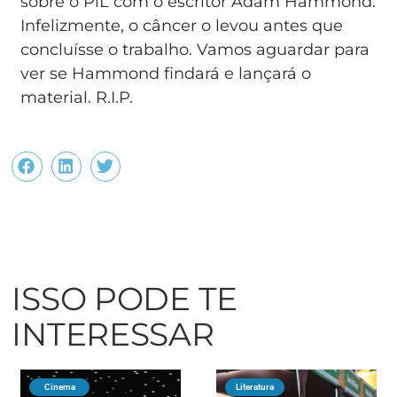
sobre o PiL com o escritor Adam Hammond.
Infelizmente, o câncer o levou antes que
concluísse o trabalho. Vamos aguardar para
ver se Hammond findará e lançará o
material. R.I.P.
ISSO PODE TE
INTERESSAR
Cinema
Literatura