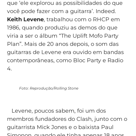
que ‘ele explorou as possibilidades do que
você pode fazer com a guitarra’. Indeed.
Keith Levene
, trabalhou com o RHCP em
1986, quando produziu as demos do que
viria a ser o álbum “The Uplift Mofo Party
Plan”. Mais de 20 anos depois, o som das
guitarras de Levene era ouvido em bandas
contemporâneas, como Bloc Party e Radio
4.
Foto: Reprodução/Rolling Stone
Levene, poucos sabem, foi um dos
membros fundadores do Clash, junto com o
guitarrista Mick Jones e o baixista Paul
Simonon, quando ele tinha apenas 18 anos.