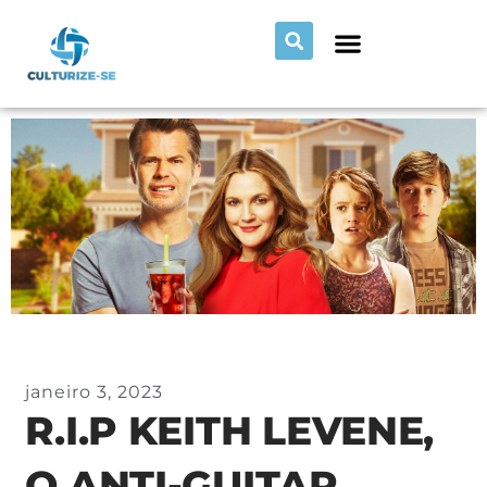
janeiro 3, 2023
R.I.P KEITH LEVENE,
O ANTI-GUITAR