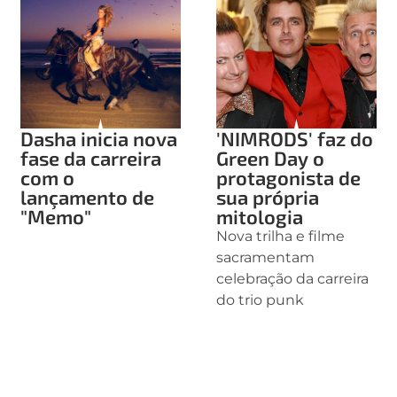
Dasha inicia nova
'NIMRODS' faz do
fase da carreira
Green Day o
com o
protagonista de
lançamento de
sua própria
"Memo"
mitologia
Nova trilha e filme
sacramentam
celebração da carreira
do trio punk