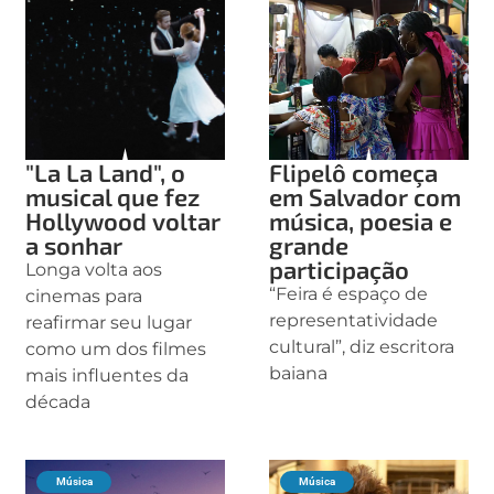
"La La Land", o
Flipelô começa
musical que fez
em Salvador com
Hollywood voltar
música, poesia e
a sonhar
grande
participação
Longa volta aos
“Feira é espaço de
cinemas para
representatividade
reafirmar seu lugar
cultural”, diz escritora
como um dos filmes
baiana
mais influentes da
década
Música
Música