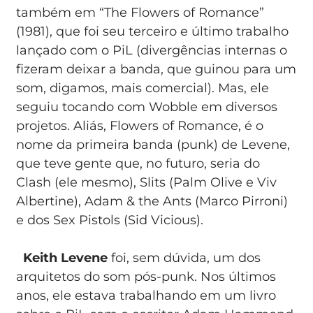
também em “The Flowers of Romance”
(1981), que foi seu terceiro e último trabalho
lançado com o PiL (divergências internas o
fizeram deixar a banda, que guinou para um
som, digamos, mais comercial). Mas, ele
seguiu tocando com Wobble em diversos
projetos. Aliás, Flowers of Romance, é o
nome da primeira banda (punk) de Levene,
que teve gente que, no futuro, seria do
Clash (ele mesmo), Slits (Palm Olive e Viv
Albertine), Adam & the Ants (Marco Pirroni)
e dos Sex Pistols (Sid Vicious).
Keith Levene
foi, sem dúvida, um dos
arquitetos do som pós-punk. Nos últimos
anos, ele estava trabalhando em um livro