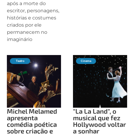
após a morte do
escritor, personagens,
histórias e costumes
criados por ele
permanecem no
imaginário
Teatro
Cinema
Michel Melamed
"La La Land", o
apresenta
musical que fez
comédia poética
Hollywood voltar
sobre criação e
a sonhar