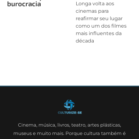
burocracia
Longa volta aos
cinemas para
reafirmar seu lugar
como um dos filmes
mais influentes da
década
Cinema, música, livros, teatro, artes plásticas,
museus e muito mais. Porque cultura também é