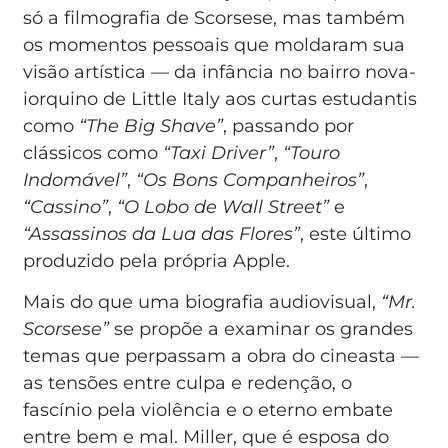
só a filmografia de Scorsese, mas também
os momentos pessoais que moldaram sua
visão artística — da infância no bairro nova-
iorquino de Little Italy aos curtas estudantis
como
“The Big Shave”
, passando por
clássicos como
“Taxi Driver”
,
“Touro
Indomável”
,
“Os Bons Companheiros”
,
“Cassino”
,
“O Lobo de Wall Street”
e
“Assassinos da Lua das Flores”
, este último
produzido pela própria Apple.
Mais do que uma biografia audiovisual,
“Mr.
Scorsese”
se propõe a examinar os grandes
temas que perpassam a obra do cineasta —
as tensões entre culpa e redenção, o
fascínio pela violência e o eterno embate
entre bem e mal. Miller, que é esposa do