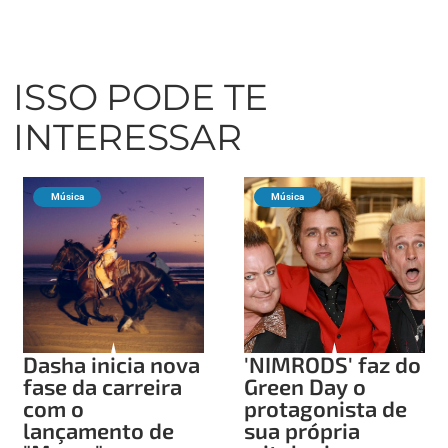
ISSO PODE TE
INTERESSAR
Música
Música
Dasha inicia nova
'NIMRODS' faz do
fase da carreira
Green Day o
com o
protagonista de
lançamento de
sua própria