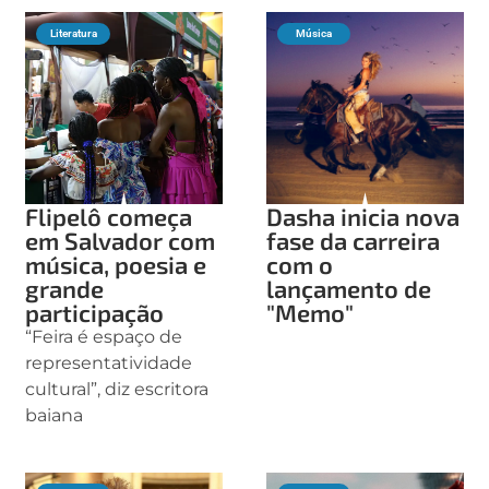
Literatura
Música
Flipelô começa
Dasha inicia nova
em Salvador com
fase da carreira
música, poesia e
com o
grande
lançamento de
participação
"Memo"
“Feira é espaço de
representatividade
cultural”, diz escritora
baiana