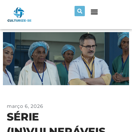
março 6, 2026
SÉRIE
(IN)VULNERÁVEIS