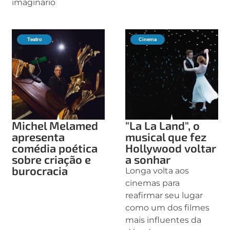
imaginário
Teatro
Cinema
Michel Melamed
"La La Land", o
apresenta
musical que fez
comédia poética
Hollywood voltar
sobre criação e
a sonhar
burocracia
Longa volta aos
cinemas para
reafirmar seu lugar
como um dos filmes
mais influentes da