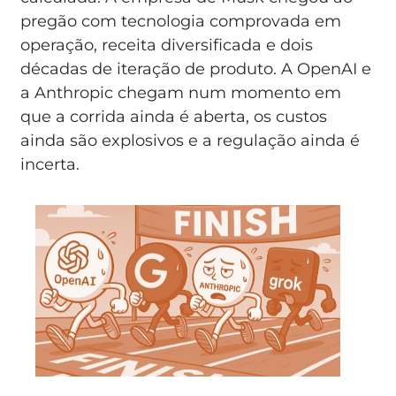
pregão com tecnologia comprovada em
operação, receita diversificada e dois
décadas de iteração de produto. A OpenAI e
a Anthropic chegam num momento em
que a corrida ainda é aberta, os custos
ainda são explosivos e a regulação ainda é
incerta.