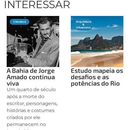
INTERESSAR
Literatura
Arquitetura
&
Urbanismo
A Bahia de Jorge
Estudo mapeia os
Amado continua
desafios e as
viva
potências do Rio
Um quarto de século
após a morte do
escritor, personagens,
histórias e costumes
criados por ele
permanecem no