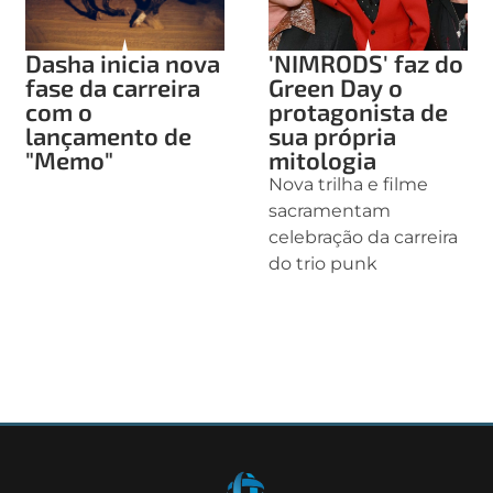
Dasha inicia nova
'NIMRODS' faz do
fase da carreira
Green Day o
com o
protagonista de
lançamento de
sua própria
"Memo"
mitologia
Nova trilha e filme
sacramentam
celebração da carreira
do trio punk