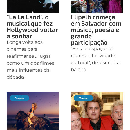
"La La Land", o
Flipelô começa
musical que fez
em Salvador com
Hollywood voltar
música, poesia e
a sonhar
grande
participação
Longa volta aos
“Feira é espaço de
cinemas para
representatividade
reafirmar seu lugar
cultural”, diz escritora
como um dos filmes
baiana
mais influentes da
década
Música
Música