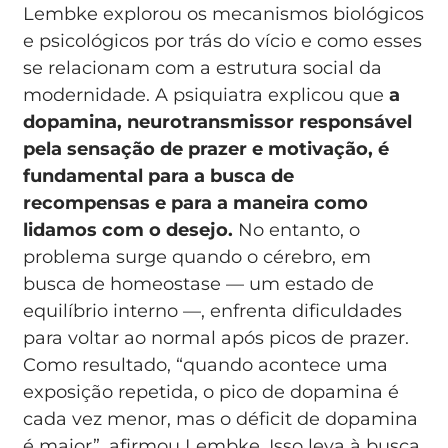
Lembke explorou os mecanismos biológicos
e psicológicos por trás do vício e como esses
se relacionam com a estrutura social da
modernidade. A psiquiatra explicou que
a
dopamina, neurotransmissor responsável
pela sensação de prazer e motivação, é
fundamental para a busca de
recompensas e para a maneira como
lidamos com o desejo.
No entanto, o
problema surge quando o cérebro, em
busca de homeostase — um estado de
equilíbrio interno —, enfrenta dificuldades
para voltar ao normal após picos de prazer.
Como resultado, “quando acontece uma
exposição repetida, o pico de dopamina é
cada vez menor, mas o déficit de dopamina
é maior”, afirmou Lembke. Isso leva à busca