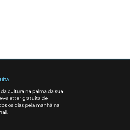
uita
da cultura na palma da sua
ewsletter gratuita de
odos os dias pela manhã na
ail.