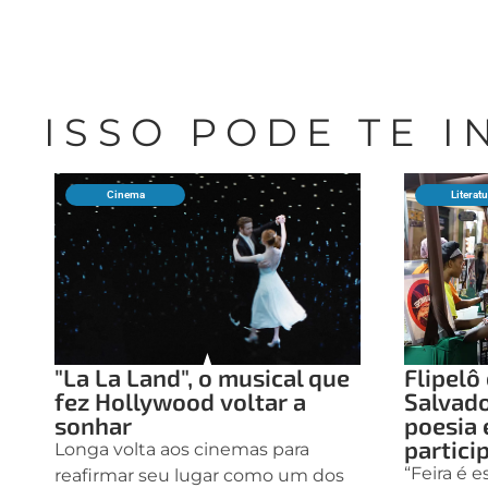
ISSO PODE TE 
Cinema
Literat
"La La Land", o musical que
Flipel
fez Hollywood voltar a
Salvad
sonhar
poesia 
partici
Longa volta aos cinemas para
“Feira é 
reafirmar seu lugar como um dos