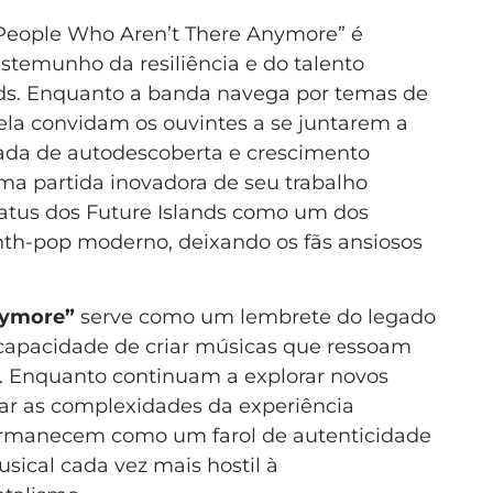
“People Who Aren’t There Anymore” é
stemunho da resiliência e do talento
ands. Enquanto a banda navega por temas de
 ela convidam os ouvintes a se juntarem a
ada de autodescoberta e crescimento
a partida inovadora de seu trabalho
status dos Future Islands como um dos
ynth-pop moderno, deixando os fãs ansiosos
nymore”
serve como um lembrete do legado
capacidade de criar músicas que ressoam
 Enquanto continuam a explorar novos
ntar as complexidades da experiência
rmanecem como um farol de autenticidade
ical cada vez mais hostil à