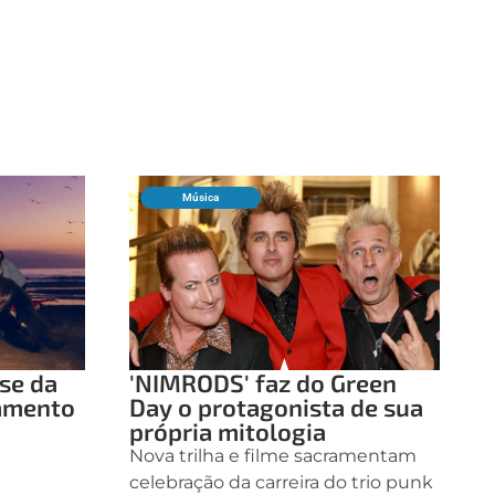
Música
ase da
'NIMRODS' faz do Green
çamento
Day o protagonista de sua
própria mitologia
Nova trilha e filme sacramentam
celebração da carreira do trio punk