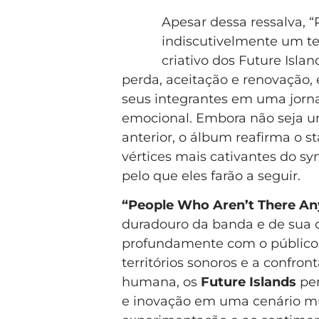
Apesar dessa ressalva, 
indiscutivelmente um te
criativo dos Future Isl
perda, aceitação e renovação,
seus integrantes em uma jorn
emocional. Embora não seja um
anterior, o álbum reafirma o 
vértices mais cativantes do s
pelo que eles farão a seguir.
“People Who Aren’t There A
duradouro da banda e de sua 
profundamente com o público.
territórios sonoros e a confro
humana, os
Future Islands
pe
e inovação em uma cenário mus