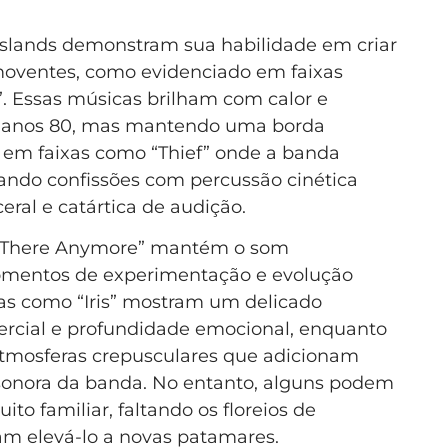
Islands demonstram sua habilidade em criar
moventes, como evidenciado em faixas
. Essas músicas brilham com calor e
s anos 80, mas mantendo uma borda
 em faixas como “Thief” onde a banda
ando confissões com percussão cinética
eral e catártica de audição.
t There Anymore” mantém o som
momentos de experimentação e evolução
as como “Iris” mostram um delicado
mercial e profundidade emocional, enquanto
atmosferas crepusculares que adicionam
onora da banda. No entanto, alguns podem
to familiar, faltando os floreios de
m elevá-lo a novas patamares.