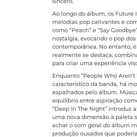
sincero.
Ao longo do álbum, os Future 
melodias pop cativantes e co
como “Peach” e “Say Goodbye”
nostalgia, evocando o pop do
contemporânea. No entanto, é
realmente se destaca, combin
para criar uma experiência visc
Enquanto “People Who Aren’
característico da banda, há 
espalhados pelo álbum. Músic
equilíbrio entre aspiração co
“Deep In The Night” introduz 
uma nova dimensão à paleta s
achar o som geral do álbum mui
produção ousados que poderia