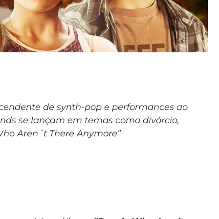
cendente de synth-pop e performances ao
slands se lançam em temas como divórcio,
Who Aren´t There Anymore”