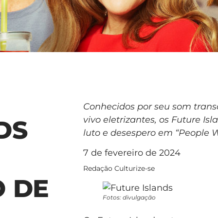
Conhecidos por seu som trans
vivo eletrizantes, os Future I
DS
luto e desespero em “People 
7 de fevereiro de 2024
Redação Culturize-se
O DE
Fotos: divulgação