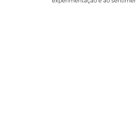
experimentação e ao sentimen