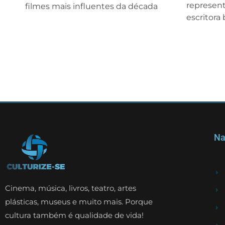
representa
filmes mais influentes da década
escritora
Na
Cinema, música, livros, teatro, artes
plásticas, museus e muito mais. Porque
cultura também é qualidade de vida!