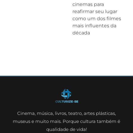
cinemas para
reafirmar seu lugar
como um dos filmes
mais influentes da
década
Cinema, música, livros, teatro, artes plásticas,
museus e muito mais. Porque cultura também é
qualidade de vida!