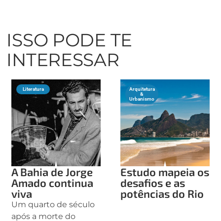
ISSO PODE TE
INTERESSAR
Literatura
Arquitetura
&
Urbanismo
A Bahia de Jorge
Estudo mapeia os
Amado continua
desafios e as
viva
potências do Rio
Um quarto de século
após a morte do