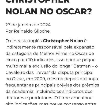
NOLAN NO OSCAR?
27 de janeiro de 2024
Por Reinaldo Glioche
O cineasta inglês
Christopher Nolan
é
indiretamente responsável pela expansão
da categoria de Melhor Filme no Oscar de
cinco para 10 indicados, isso porque pegou
muito mal a exclusão do longa “Batman – o
Cavaleiro das Trevas” da disputa principal
no Oscar, em 2009, mesmo depois do longa
frequentar as principais prévias dos prêmios
da Academia, incluindo os sindicatos dos
diretores e produtores. O filme amealhou
oito indicações, mas houve consenso entre