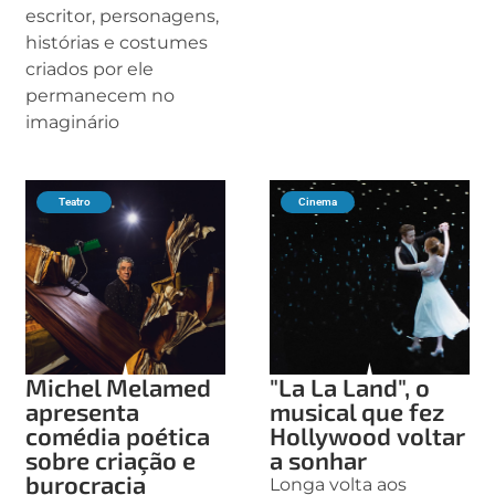
escritor, personagens,
histórias e costumes
criados por ele
permanecem no
imaginário
Teatro
Cinema
Michel Melamed
"La La Land", o
apresenta
musical que fez
comédia poética
Hollywood voltar
sobre criação e
a sonhar
burocracia
Longa volta aos