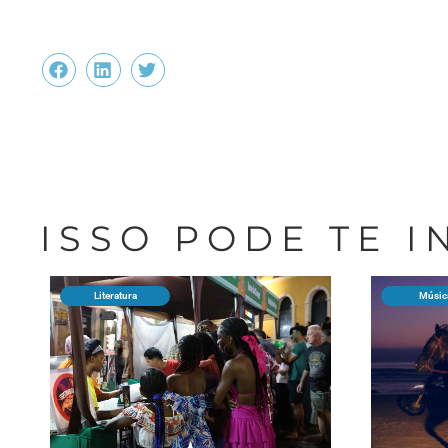
ISSO PODE TE 
Literatura
Músic