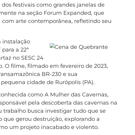
 dos festivais como grandes janelas de
ialmente na seção Forum Expanded, que
com arte contemporânea, refletindo seu
 instalação
para a 22ª
artaz no SESC 24
o. O filme, filmado em fevereiro de 2023,
Transamazônica BR-230 e sua
 pequena cidade de Rurópolis (PA).
conhecida como A Mulher das Cavernas,
sponsável pela descoberta das cavernas na
u trabalho busca investigar tudo que se
 que gerou destruição, explorando a
mo um projeto inacabado e violento.