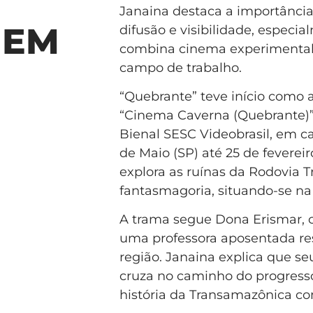
Janaina destaca a importância
 EM
difusão e visibilidade, espec
combina cinema experimental 
campo de trabalho.
“Quebrante” teve início como a
“Cinema Caverna (Quebrante)” 
Bienal SESC Videobrasil, em c
de Maio (SP) até 25 de fevereir
explora as ruínas da Rodovia 
fantasmagoria, situando-se na
A trama segue Dona Erismar, 
uma professora aposentada re
região. Janaina explica que se
cruza no caminho do progresso
história da Transamazônica co