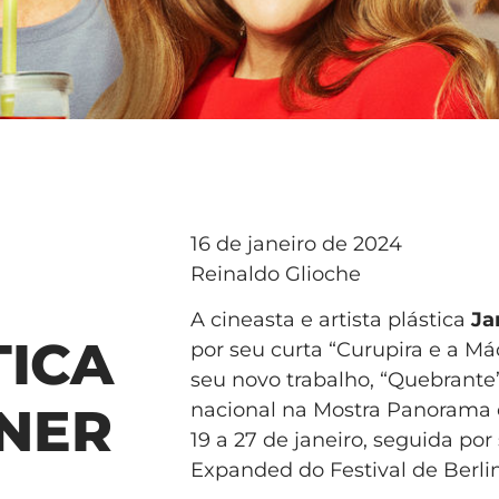
16 de janeiro de 2024
Reinaldo Glioche
A cineasta e artista plástica
Ja
TICA
por seu curta “Curupira e a Má
seu novo trabalho, “Quebrante”,
nacional na Mostra Panorama 
NER
19 a 27 de janeiro, seguida po
Expanded do Festival de Berlim