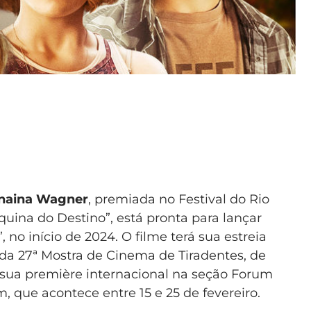
naina Wagner
, premiada no Festival do Rio
quina do Destino”, está pronta para lançar
 no início de 2024. O filme terá sua estreia
da 27ª Mostra de Cinema de Tiradentes, de
r sua première internacional na seção Forum
, que acontece entre 15 e 25 de fevereiro.