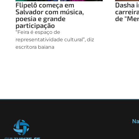
Flipelô começa em
Dasha i
Salvador com música,
carreir
poesia e grande
de "Me
participação
“Feira é espaço de
representatividade cultural”, diz
escritora baiana
Na