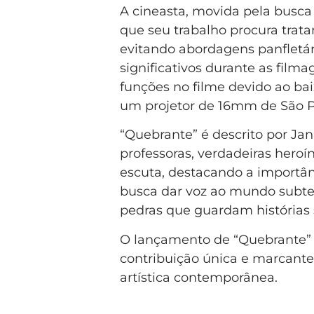
A cineasta, movida pela busca 
que seu trabalho procura trata
evitando abordagens panfletár
significativos durante as film
funções no filme devido ao ba
um projetor de 16mm de São Pa
“Quebrante” é descrito por 
professoras, verdadeiras heroí
escuta, destacando a importânc
busca dar voz ao mundo subter
pedras que guardam histórias 
O lançamento de “Quebrante” e
contribuição única e marcant
artística contemporânea.