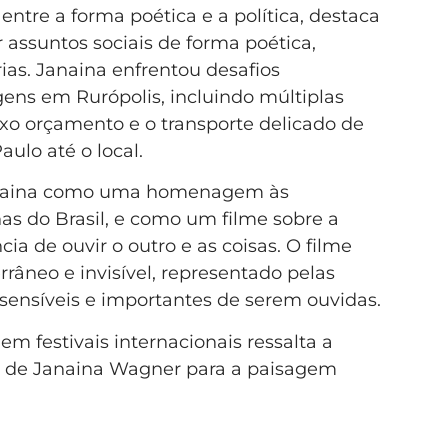
entre a forma poética e a política, destaca
r assuntos sociais de forma poética,
ias. Janaina enfrentou desafios
agens em Rurópolis, incluindo múltiplas
ixo orçamento e o transporte delicado de
ulo até o local.
Janaina como uma homenagem às
nas do Brasil, e como um filme sobre a
ia de ouvir o outro e as coisas. O filme
râneo e invisível, representado pelas
sensíveis e importantes de serem ouvidas.
m festivais internacionais ressalta a
e de Janaina Wagner para a paisagem