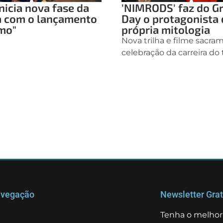
nicia nova fase da
'NIMRODS' faz do G
a com o lançamento
Day o protagonista 
mo"
própria mitologia
Nova trilha e filme sacr
celebração da carreira do
vegação
Newsletter Grat
Tenha o melhor 