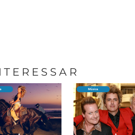
INTERESSAR
a
Música