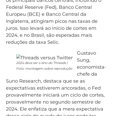
os principais bancos centrais, incluindo o
Federal Reserve (Fed), Banco Central
Europeu (BCE) e Banco Central da
Inglaterra, atingiram picos nas taxas de
juros. Isso levará ao início de cortes em
2024, e no Brasil, são esperadas mais
reduções da taxa Selic.
Gustavo
Sung,
2024 deve ser o ano do Threads |
economista-
Foto: montagem sobre reprodução
chefe da
Suno Research, destaca que se as
expectativas estiverem ancoradas, o Fed
provavelmente iniciará um ciclo de cortes,
provavelmente no segundo semestre de
2024. Ele enfatiza que a mera expectativa
desse ciclo de queda de juros pode ter