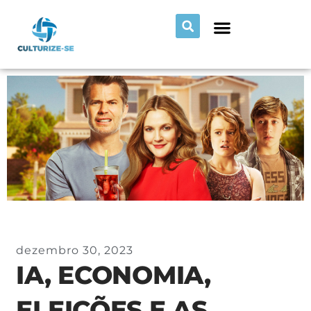
dezembro 30, 2023
IA, ECONOMIA,
ELEIÇÕES E AS