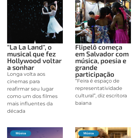
"La La Land", o
Flipelô começa
musical que fez
em Salvador com
Hollywood voltar
música, poesia e
a sonhar
grande
participação
Longa volta aos
“Feira é espaço de
cinemas para
representatividade
reafirmar seu lugar
cultural”, diz escritora
como um dos filmes
baiana
mais influentes da
década
Música
Música