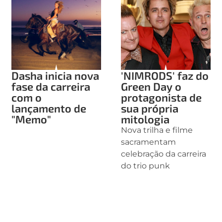
Dasha inicia nova
'NIMRODS' faz do
fase da carreira
Green Day o
com o
protagonista de
lançamento de
sua própria
"Memo"
mitologia
Nova trilha e filme
sacramentam
celebração da carreira
do trio punk