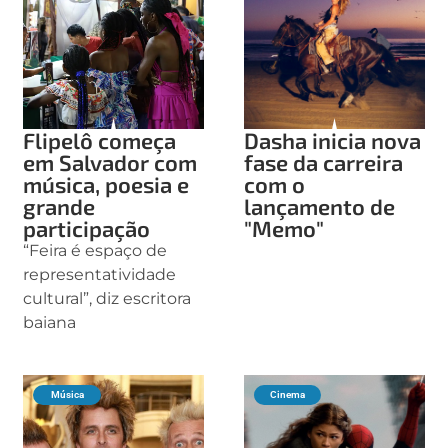
Flipelô começa
Dasha inicia nova
em Salvador com
fase da carreira
música, poesia e
com o
grande
lançamento de
participação
"Memo"
“Feira é espaço de
representatividade
cultural”, diz escritora
baiana
Música
Cinema