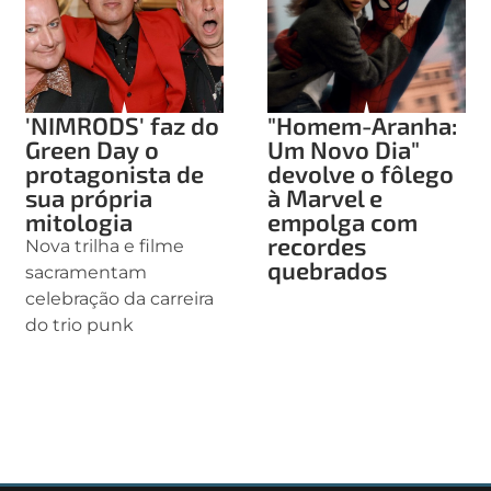
'NIMRODS' faz do
"Homem-Aranha:
Green Day o
Um Novo Dia"
protagonista de
devolve o fôlego
sua própria
à Marvel e
mitologia
empolga com
recordes
Nova trilha e filme
quebrados
sacramentam
celebração da carreira
do trio punk