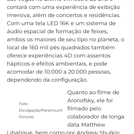
contará com uma experiência de exibição
imersiva, além de concertos e residências.
Com uma tela LED 16K e um sistema de
áudio espacial de formação de feixes,
ambos os maiores de seu tipo no planeta, o
local de 160 mil pés quadrados também
oferece experiências 4D com assentos
hápticos e efeitos ambientais, e pode
acomodar de 10.000 a 20.000 pessoas,
dependendo da configuração.
Quanto ao filme de
Aronofsky, ele foi
Foto:
filmado pelo
Divulgação/Paramount
colaborador de longa
Pictures
data Matthew
Libatique, bem como por Andrew Shulkin,