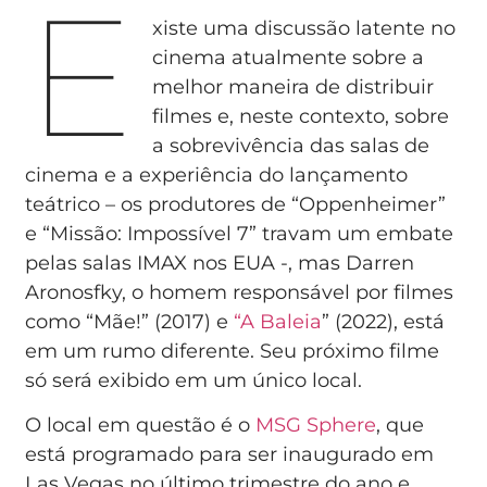
E
xiste uma discussão latente no
cinema atualmente sobre a
melhor maneira de distribuir
filmes e, neste contexto, sobre
a sobrevivência das salas de
cinema e a experiência do lançamento
teátrico – os produtores de “Oppenheimer”
e “Missão: Impossível 7” travam um embate
pelas salas IMAX nos EUA -, mas Darren
Aronosfky, o homem responsável por filmes
como “Mãe!” (2017) e
“A Baleia
” (2022), está
em um rumo diferente. Seu próximo filme
só será exibido em um único local.
O local em questão é o
MSG Sphere
, que
está programado para ser inaugurado em
Las Vegas no último trimestre do ano e