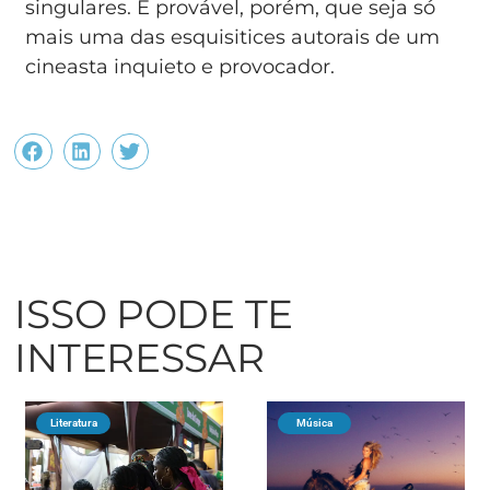
singulares. É provável, porém, que seja só
mais uma das esquisitices autorais de um
cineasta inquieto e provocador.
ISSO PODE TE
INTERESSAR
Literatura
Música