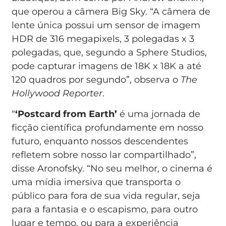
que operou a câmera Big Sky. “A câmera de
lente única possui um sensor de imagem
HDR de 316 megapixels, 3 polegadas x 3
polegadas, que, segundo a Sphere Studios,
pode capturar imagens de 18K x 18K a até
120 quadros por segundo”, observa o
The
Hollywood Reporter
.
“
‘Postcard from Earth’
é uma jornada de
ficção científica profundamente em nosso
futuro, enquanto nossos descendentes
refletem sobre nosso lar compartilhado”,
disse Aronofsky. “No seu melhor, o cinema é
uma mídia imersiva que transporta o
público para fora de sua vida regular, seja
para a fantasia e o escapismo, para outro
lugar e tempo, ou para a experiência