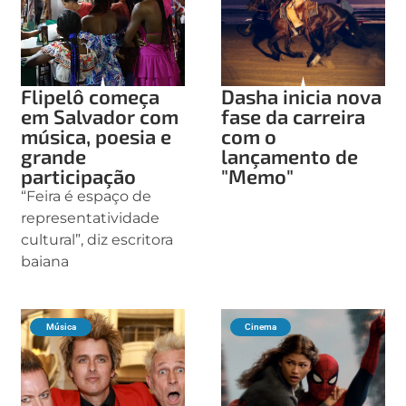
Flipelô começa
Dasha inicia nova
em Salvador com
fase da carreira
música, poesia e
com o
grande
lançamento de
participação
"Memo"
“Feira é espaço de
representatividade
cultural”, diz escritora
baiana
Música
Cinema