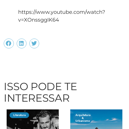
https://www.youtube.com/watch?
v=XOnssggIK64
ISSO PODE TE
INTERESSAR
Literatura
Arquitetura
&
Urbanismo