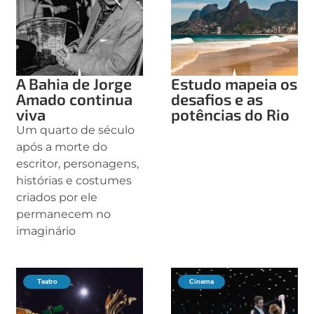
A Bahia de Jorge
Estudo mapeia os
Amado continua
desafios e as
viva
potências do Rio
Um quarto de século
após a morte do
escritor, personagens,
histórias e costumes
criados por ele
permanecem no
imaginário
Teatro
Cinema