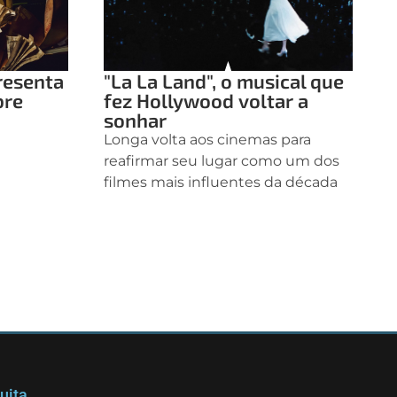
resenta
"La La Land", o musical que
bre
fez Hollywood voltar a
a
sonhar
Longa volta aos cinemas para
reafirmar seu lugar como um dos
filmes mais influentes da década
uita