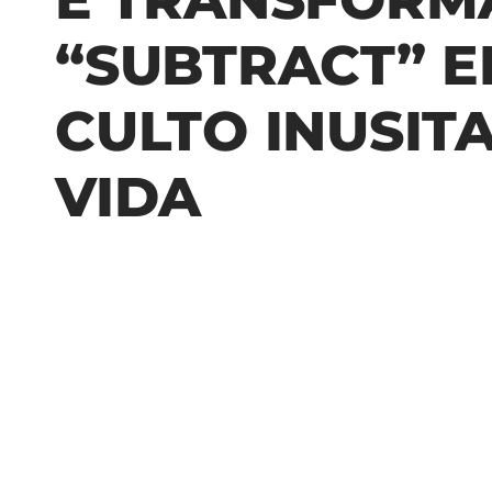
“SUBTRACT” 
CULTO INUSIT
VIDA