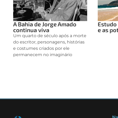
A Bahia de Jorge Amado
Estudo 
continua viva
e as po
Um quarto de século após a morte
do escritor, personagens, histórias
e costumes criados por ele
permanecem no imaginário
Na