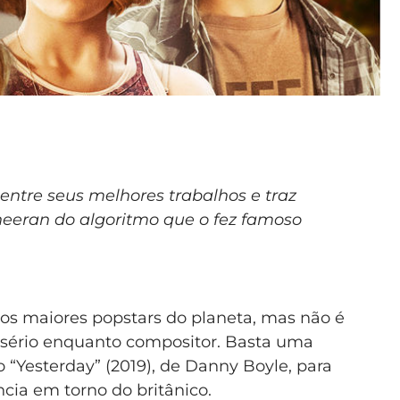
 entre seus melhores trabalhos e traz
eeran do algoritmo que o fez famoso
s maiores popstars do planeta, mas não é
a sério enquanto compositor. Basta uma
o “Yesterday” (2019), de Danny Boyle, para
ncia em torno do britânico.