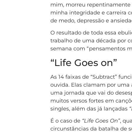
mim, morreu repentinamente e
minha integridade e carreira 
de medo, depressão e ansieda
O resultado de toda essa ebuli
trabalho de uma década por c
semana com “pensamentos mai
“Life Goes on”
As 14 faixas de “Subtract” fu
ouvida. Elas clamam por uma 
uma jornada que vai do deses
muitos versos fortes em can
singles, além das já lançadas
“
É o caso de
“Life Goes On”
, qu
circunstâncias da batalha de s