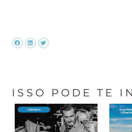
ISSO PODE TE 
Literatura
Arquitetu
Urbani