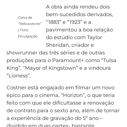
A obra ainda rendeu dois
bem-sucedidos derivados,
Cena de
“1883” e “1923” e a
“Yellowstone”
pavimentou a boa relação
| Foto:
Divulgação
do estúdio com Taylor
Sheridan, criador e
showrunner das três séries e de outras
produções para o Paramount+ como “Tulsa
King”, “Mayor of Kingstown” e a vindoura
“Lioness”.
Costner está engajado em filmar um novo
épico para o cinema, “Horizon”, o que teria
feito com que ele dificultasse a renovação
de contrato para o sexto ano, além de tornar
a experiência de gravação do 5º ano –
dividido em duas partes- bastante