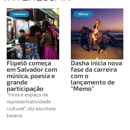
Literatura
Música
Flipelô começa
Dasha inicia nova
em Salvador com
fase da carreira
música, poesia e
com o
grande
lançamento de
participação
"Memo"
“Feira é espaço de
representatividade
cultural”, diz escritora
baiana