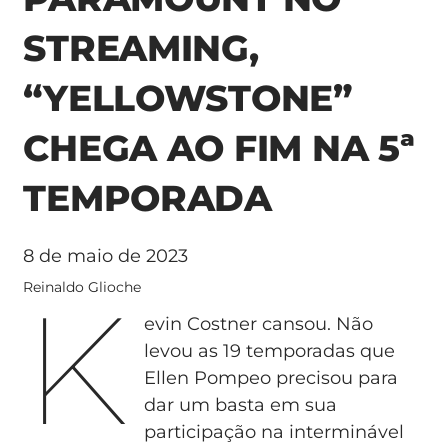
STREAMING,
“YELLOWSTONE”
CHEGA AO FIM NA 5ª
TEMPORADA
8 de maio de 2023
K
Reinaldo Glioche
evin Costner cansou. Não
levou as 19 temporadas que
Ellen Pompeo precisou para
dar um basta em sua
participação na interminável