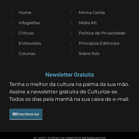
Home
Minha Conta
Infografias
Mídia Kit
Críticas
Política de Privacidade
Entrevistas
Princípios Editoriais
Colunas
Sobre Nós
Newsletter Gratuita
Tenha o melhor da cultura na palma da sua mão.
Assine a newsletter gratuita de Culturize-se.
Todos os dias pela manhã na sua caixa de e-mail.
Inscreva-se
© 2022 TODOS OS DIREITOS RESERVADOS