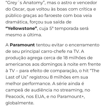
“Grey´s Anatomy”, mas o astro e vencedor
do Oscar, que voltou às boas com crítica e
público graças ao faroeste com boa veia
dramática, forçou sua saída de
“Yellowstone”
, cuja 5ª temporada será
mesmo a última.
A
Paramount
tentou evitar o encerramento
de seu principal carro-chefe na TV. A
produção agrega cerca de 18 milhões de
americanos aos domingos à noite em frente
à TV – para efeito de comparação, o hit “The
Last of Us” registrou 8 milhões em sua
melhor performance. A série ainda é
campeã de audiência no streaming, no
Peacock, nos EUA, e no Paramount+,
globalmente.