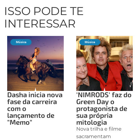
ISSO PODE TE
INTERESSAR
Música
Música
Dasha inicia nova
'NIMRODS' faz do
fase da carreira
Green Day o
com o
protagonista de
lançamento de
sua própria
"Memo"
mitologia
Nova trilha e filme
sacramentam