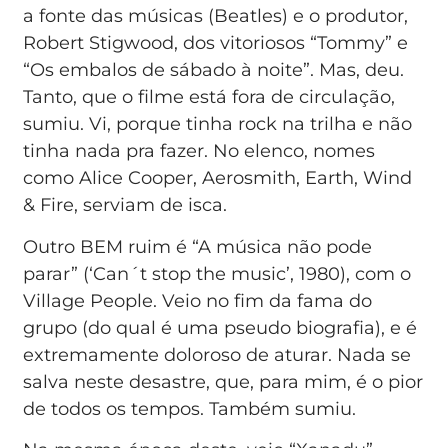
a fonte das músicas (Beatles) e o produtor,
Robert Stigwood, dos vitoriosos “Tommy” e
“Os embalos de sábado à noite”. Mas, deu.
Tanto, que o filme está fora de circulação,
sumiu. Vi, porque tinha rock na trilha e não
tinha nada pra fazer. No elenco, nomes
como Alice Cooper, Aerosmith, Earth, Wind
& Fire, serviam de isca.
Outro BEM ruim é “A música não pode
parar” (‘Can´t stop the music’, 1980), com o
Village People. Veio no fim da fama do
grupo (do qual é uma pseudo biografia), e é
extremamente doloroso de aturar. Nada se
salva neste desastre, que, para mim, é o pior
de todos os tempos. Também sumiu.