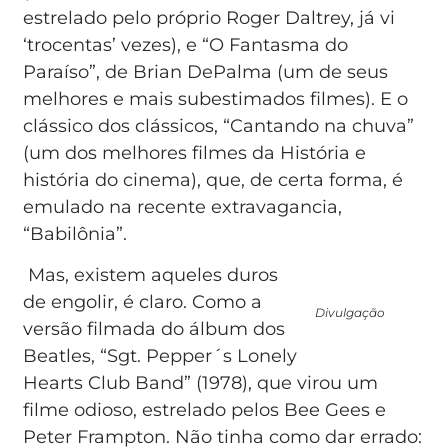
estrelado pelo próprio Roger Daltrey, já vi
‘trocentas’ vezes), e “O Fantasma do
Paraíso”, de Brian DePalma (um de seus
melhores e mais subestimados filmes). E o
clássico dos clássicos, “Cantando na chuva”
(um dos melhores filmes da História e
história do cinema), que, de certa forma, é
emulado na recente extravagancia,
“Babilônia”.
Mas, existem aqueles duros
de engolir, é claro. Como a
Divulgação
versão filmada do álbum dos
Beatles, “Sgt. Pepper´s Lonely
Hearts Club Band” (1978), que virou um
filme odioso, estrelado pelos Bee Gees e
Peter Frampton. Não tinha como dar errado: