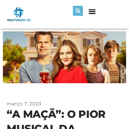
março 7, 2023
“A MAÇÃ”: O PIOR
MUSICAL DA