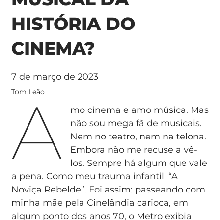
HISTÓRIA DO
CINEMA?
7 de março de 2023
A
Tom Leão
mo cinema e amo música. Mas
não sou mega fã de musicais.
Nem no teatro, nem na telona.
Embora não me recuse a vê-
los. Sempre há algum que vale
a pena. Como meu trauma infantil, “A
Noviça Rebelde”. Foi assim: passeando com
minha mãe pela Cinelândia carioca, em
algum ponto dos anos 70, o Metro exibia