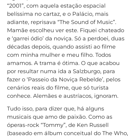
“2001”, com aquela estação espacial
belíssima no cartaz, e o Palácio, mais
adiante, reprisava “The Sound of Music”.
Mamãe escolheu ver este. Fiquei chateado
e ‘garrei ódio’ da noviça. Só a perdoei, duas
décadas depois, quando assisti ao filme
com minha mulher e meu filho. Todos
amamos. A trama é ótima. O que acabou
por resultar numa ida a Salzburgo, para
fazer o ‘Passeio da Noviça Rebelde’, pelos
cenários reais do filme, que só turista
conhece. Alemães e austríacos, ignoram.
Tudo isso, para dizer que, há alguns
musicais que amo de paixão. Como as
óperas-rock “Tommy”, de Ken Russell
(baseado em álbum conceitual do The Who,