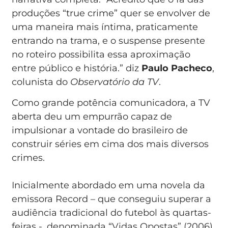
produções “true crime” quer se envolver de
uma maneira mais íntima, praticamente
entrando na trama, e o suspense presente
no roteiro possibilita essa aproximação
entre público e história.” diz
Paulo Pacheco
,
colunista do
Observatório da TV
.
Como grande potência comunicadora, a TV
aberta deu um empurrão capaz de
impulsionar a vontade do brasileiro de
construir séries em cima dos mais diversos
crimes.
Inicialmente abordado em uma novela da
emissora Record – que conseguiu superar a
audiência tradicional do futebol às quartas-
feiras -, denominada “Vidas Opostas” (2006),