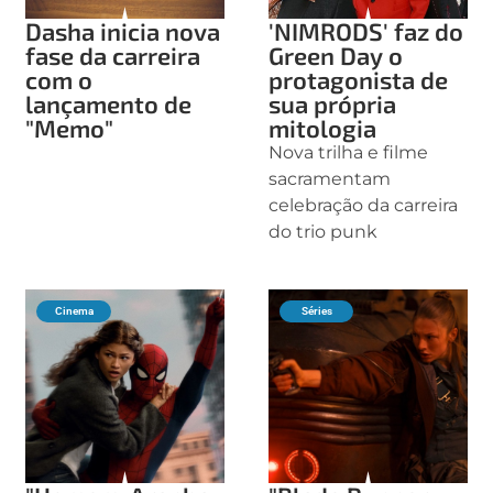
Dasha inicia nova
'NIMRODS' faz do
fase da carreira
Green Day o
com o
protagonista de
lançamento de
sua própria
"Memo"
mitologia
Nova trilha e filme
sacramentam
celebração da carreira
do trio punk
Cinema
Séries