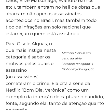
Deus, Elize Matsunaga, Evandro Ramos
etc.), também entram no hall de obras que
abarcam não apenas assassinatos
acontecidos no Brasil, mas também todo
tipo de infrações em solo nacional que
estarreçam quem está assistindo.
Para Gisele Alquas, o
que mais instiga nesta
Marcelo Melo Jr em
categoria é saber os
cena da série
motivos pelos quais o
“Arcanjo renegado” |
Globoplay/divulgação
assassino
(ou assassinos)
cometeram o crime. Ela cita a série da
Netflix “Bom Dia, Verônica” como um
exemplo da intenção de capturar o bandido,
fonte, segundo ela, tanto de atenção quanto
de tensão.