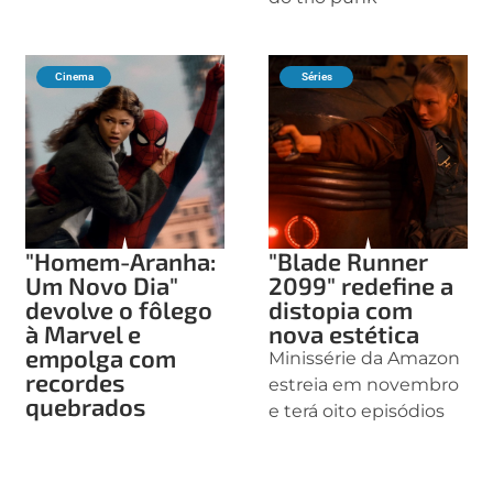
Cinema
Séries
"Homem-Aranha:
"Blade Runner
Um Novo Dia"
2099" redefine a
devolve o fôlego
distopia com
à Marvel e
nova estética
empolga com
Minissérie da Amazon
recordes
estreia em novembro
quebrados
e terá oito episódios