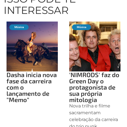
INTERESSAR
Música
Música
Dasha inicia nova
'NIMRODS' faz do
fase da carreira
Green Day o
com o
protagonista de
lançamento de
sua própria
"Memo"
mitologia
Nova trilha e filme
sacramentam
celebração da carreira
do trio punk