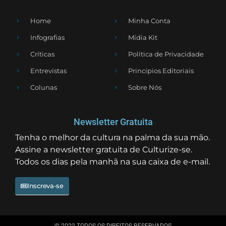
Home
Minha Conta
Infografias
Mídia Kit
Críticas
Política de Privacidade
Entrevistas
Princípios Editoriais
Colunas
Sobre Nós
Newsletter Gratuita
Tenha o melhor da cultura na palma da sua mão.
Assine a newsletter gratuita de Culturize-se.
Todos os dias pela manhã na sua caixa de e-mail.
Inscreva-se
© 2022 TODOS OS DIREITOS RESERVADOS