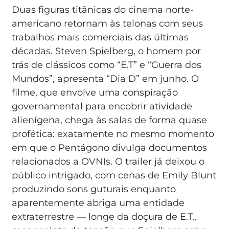
Duas figuras titânicas do cinema norte-
americano retornam às telonas com seus
trabalhos mais comerciais das últimas
décadas. Steven Spielberg, o homem por
trás de clássicos como “E.T” e “Guerra dos
Mundos”, apresenta “Dia D” em junho. O
filme, que envolve uma conspiração
governamental para encobrir atividade
alienígena, chega às salas de forma quase
profética: exatamente no mesmo momento
em que o Pentágono divulga documentos
relacionados a OVNIs. O trailer já deixou o
público intrigado, com cenas de Emily Blunt
produzindo sons guturais enquanto
aparentemente abriga uma entidade
extraterrestre — longe da doçura de E.T.,