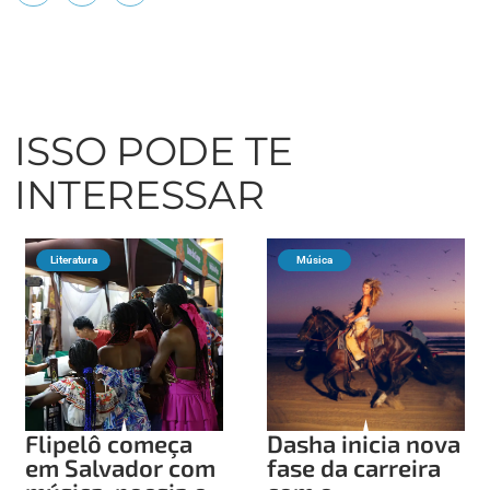
ISSO PODE TE
INTERESSAR
Literatura
Música
Flipelô começa
Dasha inicia nova
em Salvador com
fase da carreira