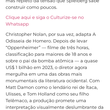
mas repleto da tensão que Spielberg sabe
construir como poucos.
Clique aqui e siga o Culturize-se no
Whatsapp
Christopher Nolan, por sua vez, adapta A
Odisseia de Homero. Depois de levar
“Oppenheimer” — filme de três horas,
classificação para maiores de 18 anos e
sobre o pai da bomba atômica — a quase
US$ 1 bilhão em 2023, o diretor agora
mergulha em uma das obras mais
monumentais da literatura ocidental. Com
Matt Damon como o lendário rei de Ítaca,
Ulisses, e Tom Holland como seu filho
Telêmaco, a produção promete uma
interpretação visualmente deslumbrante da