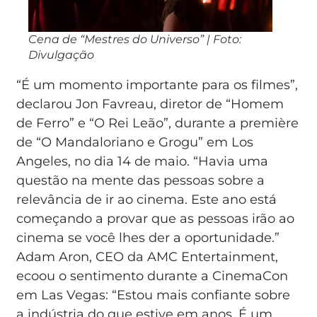
Cena de “Mestres do Universo” | Foto:
Divulgação
“É um momento importante para os filmes”,
declarou Jon Favreau, diretor de “Homem
de Ferro” e “O Rei Leão”, durante a première
de “O Mandaloriano e Grogu” em Los
Angeles, no dia 14 de maio. “Havia uma
questão na mente das pessoas sobre a
relevância de ir ao cinema. Este ano está
começando a provar que as pessoas irão ao
cinema se você lhes der a oportunidade.”
Adam Aron, CEO da AMC Entertainment,
ecoou o sentimento durante a CinemaCon
em Las Vegas: “Estou mais confiante sobre
a indústria do que estive em anos. É um