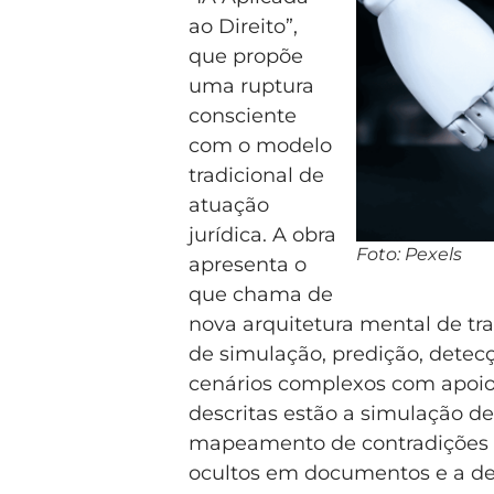
ao Direito”,
que propõe
uma ruptura
consciente
com o modelo
tradicional de
atuação
jurídica. A obra
Foto: Pexels
apresenta o
que chama de
nova arquitetura mental de t
de simulação, predição, detec
cenários complexos com apoio d
descritas estão a simulação de
mapeamento de contradições t
ocultos em documentos e a det