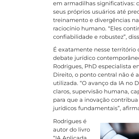
em armadilhas significativas:
seus próprios usuários até pr
treinamento e divergências na 
raciocínio humano. “Eles cont
confiabilidade e robustez”, di
É exatamente nesse território 
debate jurídico contemporâneo 
Rodrigues, PhD especialista em
Direito, o ponto central não é
utilizada. “O avanço da IA no D
claros, supervisão humana, cap
para que a inovação contribua
jurídicos fundamentais”, afirm
Rodrigues é
autor do livro
“IA Aplicada