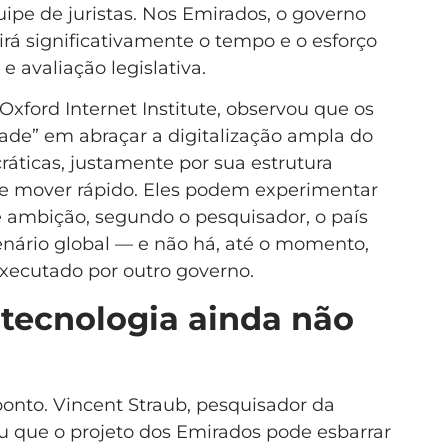
pe de juristas. Nos Emirados, o governo
irá significativamente o tempo e o esforço
e avaliação legislativa.
xford Internet Institute, observou que os
dade” em abraçar a digitalização ampla do
ticas, justamente por sua estrutura
 se mover rápido. Eles podem experimentar
e ambição, segundo o pesquisador, o país
enário global — e não há, até o momento,
ecutado por outro governo.
 tecnologia ainda não
onto. Vincent Straub, pesquisador da
ou que o projeto dos Emirados pode esbarrar