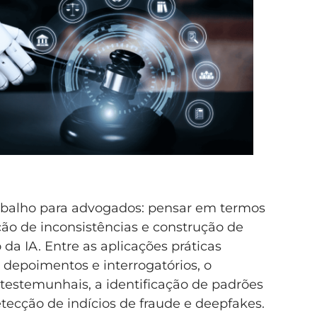
rabalho para advogados: pensar em termos
ção de inconsistências e construção de
a IA. Entre as aplicações práticas
 depoimentos e interrogatórios, o
estemunhais, a identificação de padrões
ecção de indícios de fraude e deepfakes.