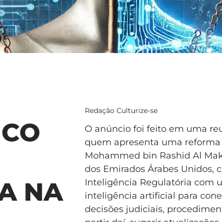
Redação Culturize-se
ICO
O anúncio foi feito em uma re
quem apresenta uma reforma ad
Mohammed bin Rashid Al Makto
dos Emirados Árabes Unidos, c
Inteligência Regulatória com
A NA
inteligência artificial para cone
decisões judiciais, procedimen