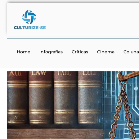
Home
Infografias
Críticas
Cinema
Coluna