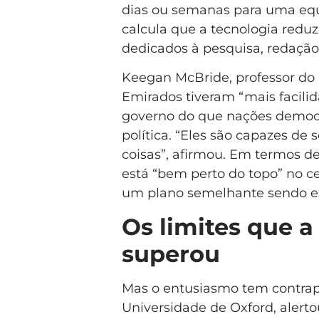
dias ou semanas para uma equi
calcula que a tecnologia reduz
dedicados à pesquisa, redação 
Keegan McBride, professor do O
Emirados tiveram “mais facili
governo do que nações democrá
política. “Eles são capazes de
coisas”, afirmou. Em termos d
está “bem perto do topo” no c
um plano semelhante sendo ex
Os limites que a
superou
Mas o entusiasmo tem contrap
Universidade de Oxford, alert