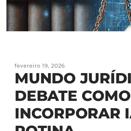
fevereiro 19, 2026
MUNDO JURÍD
DEBATE COMO
INCORPORAR I
ROTINA