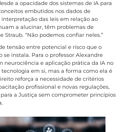
 desde a opacidade dos sistemas de IA para
econceitos embutidos nos dados de
interpretação das leis em relação ao
inuam a alucinar, têm problemas de
sse Straub. “Não podemos confiar neles.”
de tensão entre potencial e risco que o
se instala. Para o professor Alexandre
 neurociência e aplicação prática da IA no
 a tecnologia em si, mas a forma como ela é
ireito reforça a necessidade de critérios
acitação profissional e novas regulações,
 para a Justiça sem comprometer princípios
a.