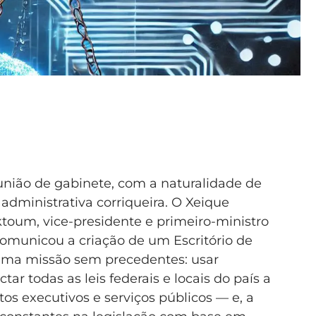
união de gabinete, com a naturalidade de
ministrativa corriqueira. O Xeique
um, vice-presidente e primeiro-ministro
omunicou a criação de um Escritório de
 uma missão sem precedentes: usar
ctar todas as leis federais e locais do país a
tos executivos e serviços públicos — e, a