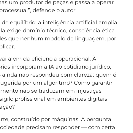
nas um produtor de peças e passa a operar
rocessual”, defende o autor.
 equilíbrio: a inteligência artificial amplia
 Ela exige domínio técnico, consciência ética
ades que nenhum modelo de linguagem, por
licar.
vai além da eficiência operacional. À
ios incorporam a IA ao cotidiano jurídico,
o ainda não respondeu com clareza: quem é
sugerida por um algoritmo? Como garantir
amento não se traduzam em injustiças
igilo profissional em ambientes digitais
ação?
arte, construído por máquinas. A pergunta
e sociedade precisam responder — com certa