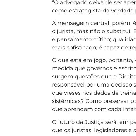
“O advogado deixa de ser ape
como estrategista da verdade p
A mensagem central, porém, é de
o jurista, mas não o substitui.
e pensamento crítico; qualid
mais sofisticado, é capaz de rep
O que está em jogo, portanto, 
medida que governos e escritór
surgem questões que o Direit
responsável por uma decisão 
que vieses nos dados de trein
sistêmicas? Como preservar o s
que aprendem com cada inter
O futuro da Justiça será, em p
que os juristas, legisladores 