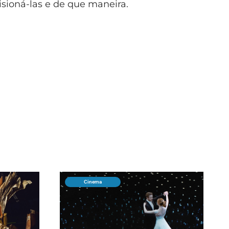
sioná-las e de que maneira.
Cinema