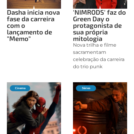
Dasha inicia nova
'NIMRODS' faz do
fase da carreira
Green Day o
com o
protagonista de
lançamento de
sua própria
"Memo"
mitologia
Nova trilha e filme
sacramentam
celebração da carreira
do trio punk
Cinema
Séries