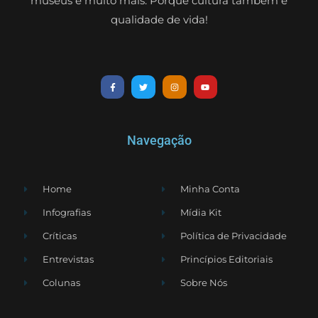
museus e muito mais. Porque cultura também é
qualidade de vida!
Navegação
Home
Minha Conta
Infografias
Mídia Kit
Críticas
Política de Privacidade
Entrevistas
Princípios Editoriais
Colunas
Sobre Nós