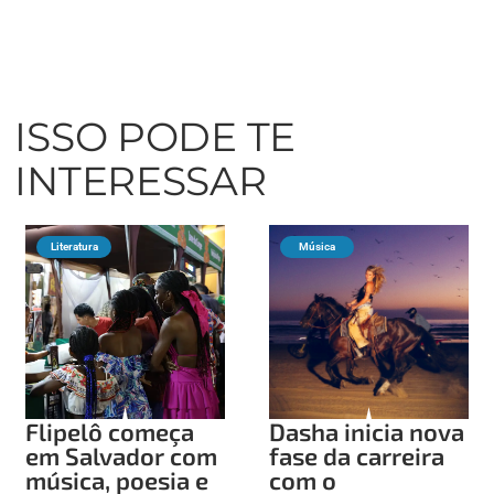
ISSO PODE TE
INTERESSAR
Literatura
Música
Flipelô começa
Dasha inicia nova
em Salvador com
fase da carreira
música, poesia e
com o