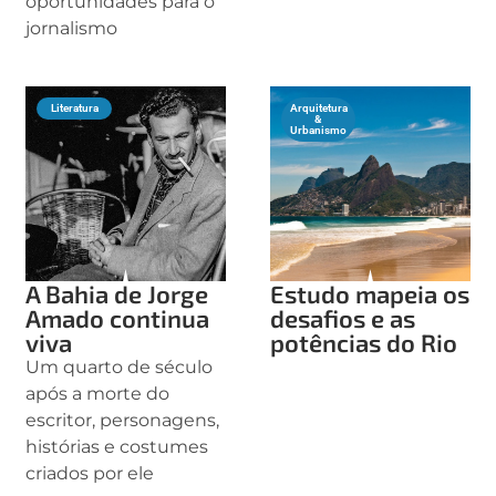
oportunidades para o
jornalismo
Literatura
Arquitetura
&
Urbanismo
A Bahia de Jorge
Estudo mapeia os
Amado continua
desafios e as
viva
potências do Rio
Um quarto de século
após a morte do
escritor, personagens,
histórias e costumes
criados por ele