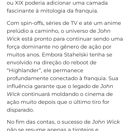
ou XIX poderia adicionar uma camada
fascinante à mitologia da franquia.
Com spin-offs, séries de TV e até um anime
prelúdio a caminho, o universo de
John
Wick
está pronto para continuar sendo uma
força dominante no gênero de ação por
muitos anos. Embora Stahelski tenha se
envolvido na direção do reboot de
“Highlander”, ele permanece
profundamente conectado à franquia. Sua
influência garante que o legado de
John
Wick
continuará moldando o cinema de
ação muito depois que o último tiro for
disparado.
No fim das contas, o sucesso de
John Wick
não se resume apenas a tiroteios e