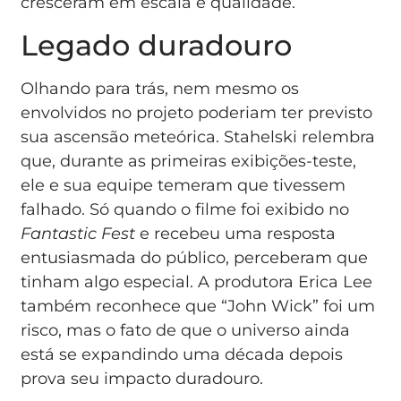
cresceram em escala e qualidade.
Legado duradouro
Olhando para trás, nem mesmo os
envolvidos no projeto poderiam ter previsto
sua ascensão meteórica. Stahelski relembra
que, durante as primeiras exibições-teste,
ele e sua equipe temeram que tivessem
falhado. Só quando o filme foi exibido no
Fantastic Fest
e recebeu uma resposta
entusiasmada do público, perceberam que
tinham algo especial. A produtora Erica Lee
também reconhece que “John Wick” foi um
risco, mas o fato de que o universo ainda
está se expandindo uma década depois
prova seu impacto duradouro.