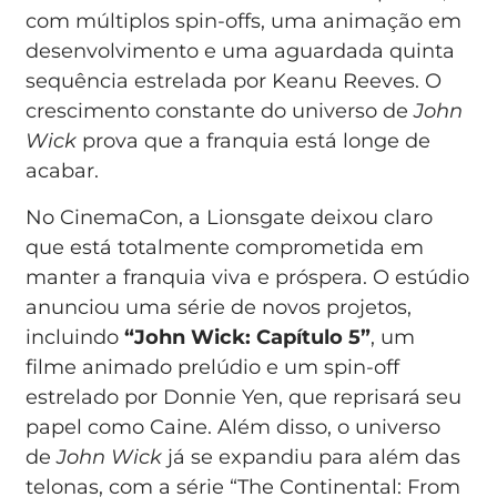
com múltiplos spin-offs, uma animação em
desenvolvimento e uma aguardada quinta
sequência estrelada por Keanu Reeves. O
crescimento constante do universo de
John
Wick
prova que a franquia está longe de
acabar.
No CinemaCon, a Lionsgate deixou claro
que está totalmente comprometida em
manter a franquia viva e próspera. O estúdio
anunciou uma série de novos projetos,
incluindo
“John Wick: Capítulo 5”
, um
filme animado prelúdio e um spin-off
estrelado por Donnie Yen, que reprisará seu
papel como Caine. Além disso, o universo
de
John Wick
já se expandiu para além das
telonas, com a série “The Continental: From