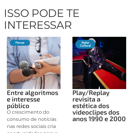
ISSO PODE TE
INTERESSAR
Pensar
Radar
Cultural
Entre algoritmos
Play/Replay
e interesse
revisita a
público
estética dos
videoclipes dos
O crescimento do
anos 1990 e 2000
consumo de notícias
nas redes sociais cria