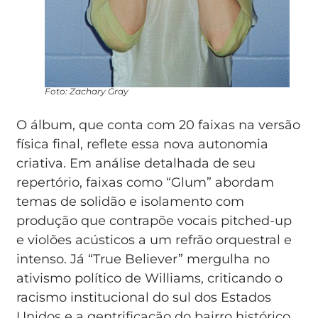
Foto: Zachary Gray
O álbum, que conta com 20 faixas na versão
física final, reflete essa nova autonomia
criativa. Em análise detalhada de seu
repertório, faixas como “Glum” abordam
temas de solidão e isolamento com
produção que contrapõe vocais pitched-up
e violões acústicos a um refrão orquestral e
intenso. Já “True Believer” mergulha no
ativismo político de Williams, criticando o
racismo institucional do sul dos Estados
Unidos e a gentrificação do bairro histórico