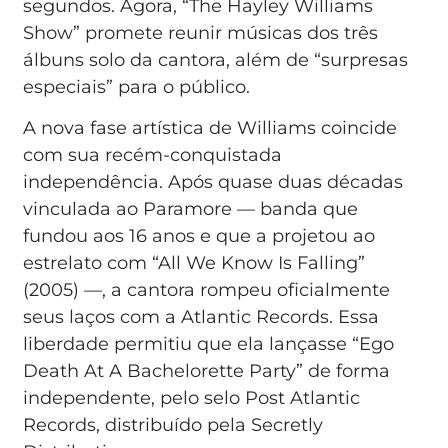
segundos. Agora, “The Hayley Williams
Show” promete reunir músicas dos três
álbuns solo da cantora, além de “surpresas
especiais” para o público.
A nova fase artística de Williams coincide
com sua recém-conquistada
independência. Após quase duas décadas
vinculada ao Paramore — banda que
fundou aos 16 anos e que a projetou ao
estrelato com “All We Know Is Falling”
(2005) —, a cantora rompeu oficialmente
seus laços com a Atlantic Records. Essa
liberdade permitiu que ela lançasse “Ego
Death At A Bachelorette Party” de forma
independente, pelo selo Post Atlantic
Records, distribuído pela Secretly