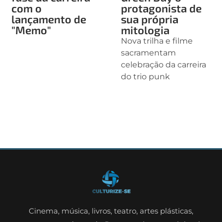
com o
protagonista de
lançamento de
sua própria
"Memo"
mitologia
Nova trilha e filme
sacramentam
celebração da carreira
do trio punk
Cinema, música, livros, teatro, artes plásticas,