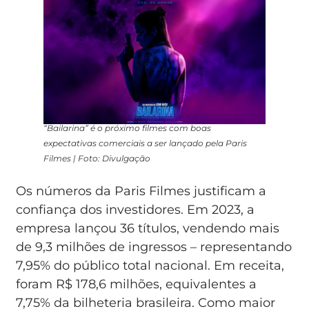
“Bailarina” é o próximo filmes com boas
expectativas comerciais a ser lançado pela Paris
Filmes | Foto: Divulgação
Os números da Paris Filmes justificam a
confiança dos investidores. Em 2023, a
empresa lançou 36 títulos, vendendo mais
de 9,3 milhões de ingressos – representando
7,95% do público total nacional. Em receita,
foram R$ 178,6 milhões, equivalentes a
7,75% da bilheteria brasileira. Como maior