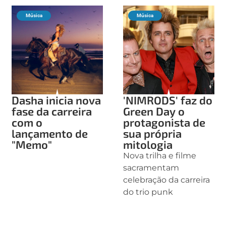
Música
Música
Dasha inicia nova
'NIMRODS' faz do
fase da carreira
Green Day o
com o
protagonista de
lançamento de
sua própria
"Memo"
mitologia
Nova trilha e filme
sacramentam
celebração da carreira
do trio punk