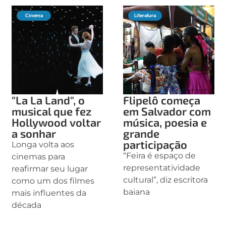
Cinema
Literatura
"La La Land", o
Flipelô começa
musical que fez
em Salvador com
Hollywood voltar
música, poesia e
a sonhar
grande
participação
Longa volta aos
“Feira é espaço de
cinemas para
representatividade
reafirmar seu lugar
cultural”, diz escritora
como um dos filmes
baiana
mais influentes da
década