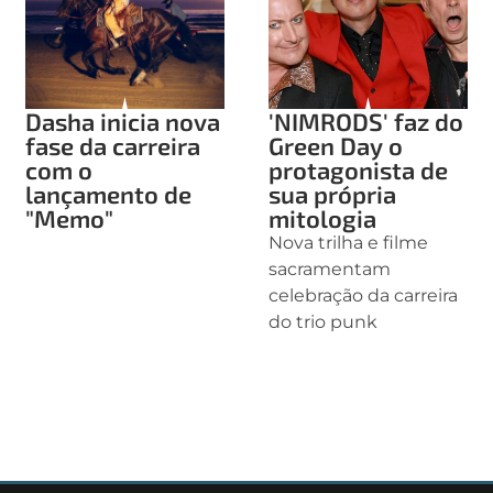
Dasha inicia nova
'NIMRODS' faz do
fase da carreira
Green Day o
com o
protagonista de
lançamento de
sua própria
"Memo"
mitologia
Nova trilha e filme
sacramentam
celebração da carreira
do trio punk