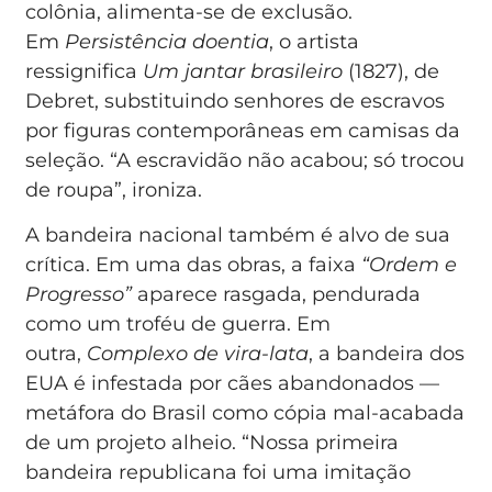
colônia, alimenta-se de exclusão.
Em
Persistência doentia
, o artista
ressignifica
Um jantar brasileiro
(1827), de
Debret, substituindo senhores de escravos
por figuras contemporâneas em camisas da
seleção. “A escravidão não acabou; só trocou
de roupa”, ironiza.
A bandeira nacional também é alvo de sua
crítica. Em uma das obras, a faixa
“Ordem e
Progresso”
aparece rasgada, pendurada
como um troféu de guerra. Em
outra,
Complexo de vira-lata
, a bandeira dos
EUA é infestada por cães abandonados —
metáfora do Brasil como cópia mal-acabada
de um projeto alheio. “Nossa primeira
bandeira republicana foi uma imitação