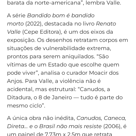
barata da norte-americana”, lembra Valle.
A série
Bandido bom é bandido
morto
(2022), destacada no livro
Renato
Valle
(Cepe Editora), é um dos eixos da
exposição. Os desenhos retratam corpos em
situações de vulnerabilidade extrema,
prontos para serem aniquilados. “São
vítimas de um Estado que escolhe quem
pode viver”, analisa o curador Moacir dos
Anjos. Para Valle, a violência não é
acidental, mas estrutural: “Canudos, a
Ditadura, o 8 de Janeiro — tudo é parte do
mesmo ciclo”.
A única obra não inédita,
Canudos, Caneca,
Direta… e o Brasil não mais resiste
(2006), é
um painel de 7,73m x 2,5m que retrata