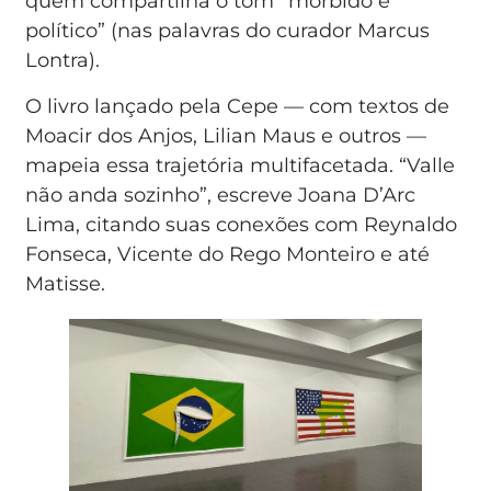
quem compartilha o tom “mórbido e
político” (nas palavras do curador Marcus
Lontra).
O livro lançado pela Cepe — com textos de
Moacir dos Anjos, Lilian Maus e outros —
mapeia essa trajetória multifacetada. “Valle
não anda sozinho”, escreve Joana D’Arc
Lima, citando suas conexões com Reynaldo
Fonseca, Vicente do Rego Monteiro e até
Matisse.