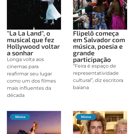
"La La Land", o
Flipelô começa
musical que fez
em Salvador com
Hollywood voltar
música, poesia e
a sonhar
grande
participação
Longa volta aos
“Feira é espaço de
cinemas para
representatividade
reafirmar seu lugar
cultural”, diz escritora
como um dos filmes
baiana
mais influentes da
década
Música
Música