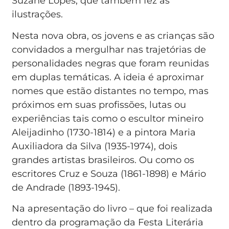
Suzane Lopes, que também fez as
ilustrações.
Nesta nova obra, os jovens e as crianças são
convidados a mergulhar nas trajetórias de
personalidades negras que foram reunidas
em duplas temáticas. A ideia é aproximar
nomes que estão distantes no tempo, mas
próximos em suas profissões, lutas ou
experiências tais como o escultor mineiro
Aleijadinho (1730-1814) e a pintora Maria
Auxiliadora da Silva (1935-1974), dois
grandes artistas brasileiros. Ou como os
escritores Cruz e Souza (1861-1898) e Mário
de Andrade (1893-1945).
Na apresentação do livro – que foi realizada
dentro da programação da Festa Literária