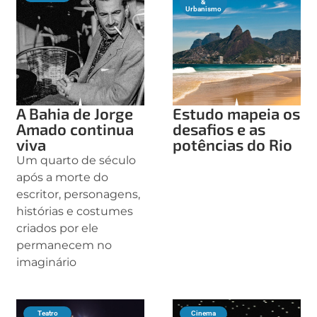
&
Urbanismo
A Bahia de Jorge
Estudo mapeia os
Amado continua
desafios e as
viva
potências do Rio
Um quarto de século
após a morte do
escritor, personagens,
histórias e costumes
criados por ele
permanecem no
imaginário
Teatro
Cinema