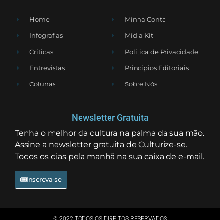
Home
Minha Conta
Infografias
Mídia Kit
Críticas
Política de Privacidade
Entrevistas
Princípios Editoriais
Colunas
Sobre Nós
Newsletter Gratuita
Tenha o melhor da cultura na palma da sua mão.
Assine a newsletter gratuita de Culturize-se.
Todos os dias pela manhã na sua caixa de e-mail.
Inscreva-se
© 2022 TODOS OS DIREITOS RESERVADOS