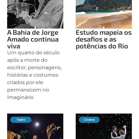
A Bahia de Jorge
Estudo mapeia os
Amado continua
desafios e as
viva
potências do Rio
Um quarto de século
após a morte do
escritor, personagens,
histórias e costumes
criados por ele
permanecem no
imaginário
Teatro
Cinema