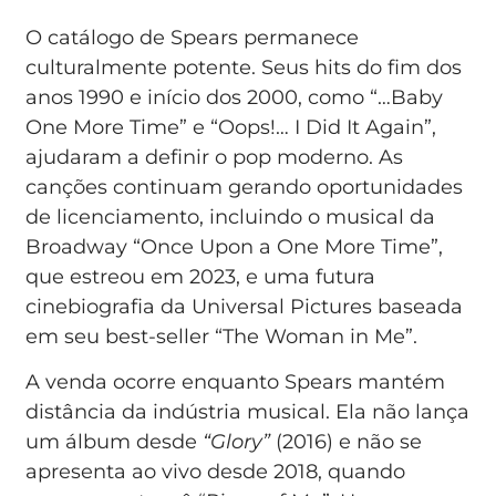
O catálogo de Spears permanece
culturalmente potente. Seus hits do fim dos
anos 1990 e início dos 2000, como “…Baby
One More Time” e “Oops!… I Did It Again”,
ajudaram a definir o pop moderno. As
canções continuam gerando oportunidades
de licenciamento, incluindo o musical da
Broadway “Once Upon a One More Time”,
que estreou em 2023, e uma futura
cinebiografia da Universal Pictures baseada
em seu best-seller “The Woman in Me”.
A venda ocorre enquanto Spears mantém
distância da indústria musical. Ela não lança
um álbum desde
“Glory”
(2016) e não se
apresenta ao vivo desde 2018, quando