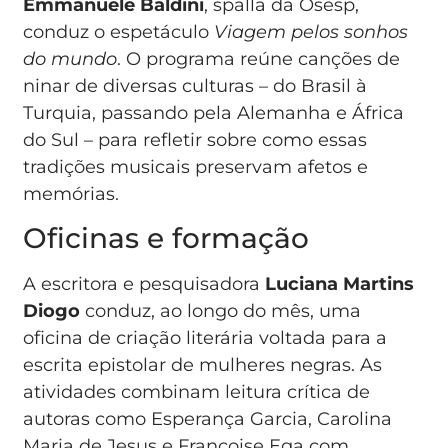
Emmanuele Baldini
, spalla da Osesp,
conduz o espetáculo
Viagem pelos sonhos
do mundo
. O programa reúne canções de
ninar de diversas culturas – do Brasil à
Turquia, passando pela Alemanha e África
do Sul – para refletir sobre como essas
tradições musicais preservam afetos e
memórias.
Oficinas e formação
A escritora e pesquisadora
Luciana Martins
Diogo
conduz, ao longo do mês, uma
oficina de criação literária voltada para a
escrita epistolar de mulheres negras. As
atividades combinam leitura crítica de
autoras como Esperança Garcia, Carolina
Maria de Jesus e Françoise Ega com