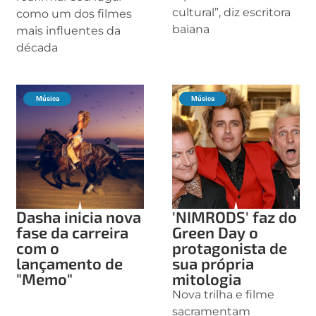
cultural”, diz escritora
como um dos filmes
baiana
mais influentes da
década
Música
Música
Dasha inicia nova
'NIMRODS' faz do
fase da carreira
Green Day o
com o
protagonista de
lançamento de
sua própria
"Memo"
mitologia
Nova trilha e filme
sacramentam