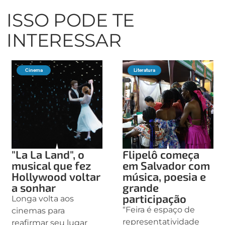
ISSO PODE TE
INTERESSAR
Cinema
Literatura
"La La Land", o
Flipelô começa
musical que fez
em Salvador com
Hollywood voltar
música, poesia e
a sonhar
grande
participação
Longa volta aos
“Feira é espaço de
cinemas para
representatividade
reafirmar seu lugar