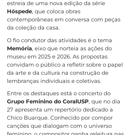
estreia de uma nova edição da série
Hóspede
, que coloca obras
contemporâneas em conversa com peças
da coleção da casa.
O fio condutor das atividades é o tema
Memória
, eixo que norteia as ações do
museu em 2025 e 2026. As propostas
convidam o público a refletir sobre o papel
da arte e da cultura na construção de
lembranças individuais e coletivas.
Entre os destaques está o concerto do
Grupo Feminino do CoralUSP
, que no dia
27 apresenta um repertório dedicado a
Chico Buarque. Conhecido por compor
canções que dialogam com o universo
feminino, o compositor ganha releitura nas