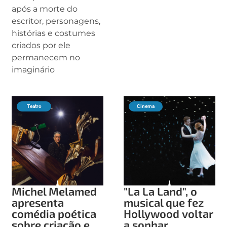
após a morte do
escritor, personagens,
histórias e costumes
criados por ele
permanecem no
imaginário
Teatro
Cinema
Michel Melamed
"La La Land", o
apresenta
musical que fez
comédia poética
Hollywood voltar
sobre criação e
a sonhar