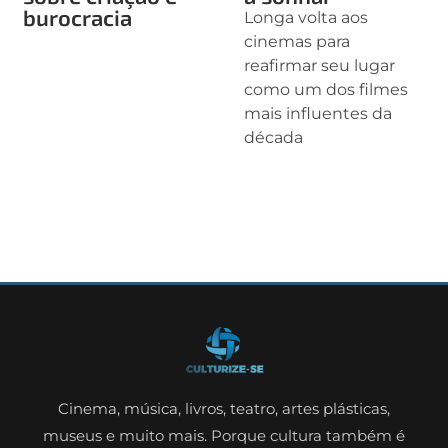
burocracia
Longa volta aos
cinemas para
reafirmar seu lugar
como um dos filmes
mais influentes da
década
Cinema, música, livros, teatro, artes plásticas,
museus e muito mais. Porque cultura também é