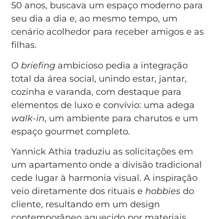
50 anos, buscava um espaço moderno para
seu dia a dia e, ao mesmo tempo, um
cenário acolhedor para receber amigos e as
filhas.
O
briefing
ambicioso pedia a integração
total da área social, unindo estar, jantar,
cozinha e varanda, com destaque para
elementos de luxo e convívio: uma adega
walk-in
, um ambiente para charutos e um
espaço gourmet completo.
Yannick Athia traduziu as solicitações em
um apartamento onde a divisão tradicional
cede lugar à harmonia visual. A inspiração
veio diretamente dos rituais e
hobbies
do
cliente, resultando em um design
contemporâneo aquecido por materiais