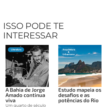
ISSO PODE TE
INTERESSAR
Literatura
Arquitetura
&
Urbanismo
A Bahia de Jorge
Estudo mapeia os
Amado continua
desafios e as
viva
potências do Rio
Um quarto de século