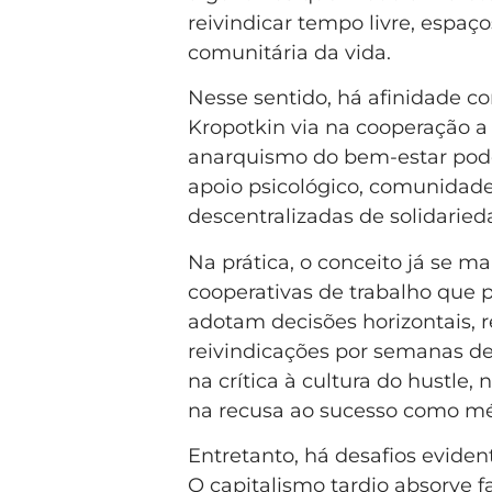
reivindicar tempo livre, espaç
comunitária da vida.
Nesse sentido, há afinidade c
Kropotkin via na cooperação a
anarquismo do bem-estar pode
apoio psicológico, comunidade
descentralizadas de solidaried
Na prática, o conceito já se 
cooperativas de trabalho que 
adotam decisões horizontais, r
reivindicações por semanas d
na crítica à cultura do hustle, 
na recusa ao sucesso como mét
Entretanto, há desafios eviden
O capitalismo tardio absorve f