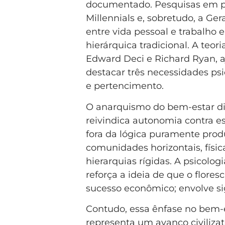
documentado. Pesquisas em p
Millennials e, sobretudo, a Ge
entre vida pessoal e trabalho 
hierárquica tradicional. A teo
Edward Deci e Richard Ryan, 
destacar três necessidades ps
e pertencimento.
O anarquismo do bem-estar di
reivindica autonomia contra es
fora da lógica puramente prod
comunidades horizontais, físic
hierarquias rígidas. A psicolo
reforça a ideia de que o flor
sucesso econômico; envolve si
Contudo, essa ênfase no bem-e
representa um avanço civiliz