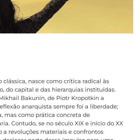
clássica, nasce como crítica radical às
, do capital e das hierarquias instituídas.
ikhail Bakunin, de Piotr Kropotkin a
lexão anarquista sempre foi a liberdade;
a, mas como prática concreta de
ria. Contudo, se no século XIX e início do XX
 a revoluções materiais e confrontos