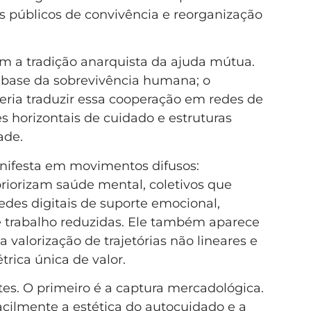
os públicos de convivência e reorganização
om a tradição anarquista da ajuda mútua.
 base da sobrevivência humana; o
ria traduzir essa cooperação em redes de
s horizontais de cuidado e estruturas
ade.
manifesta em movimentos difusos:
priorizam saúde mental, coletivos que
edes digitais de suporte emocional,
e trabalho reduzidas. Ele também aparece
na valorização de trajetórias não lineares e
rica única de valor.
tes. O primeiro é a captura mercadológica.
acilmente a estética do autocuidado e a