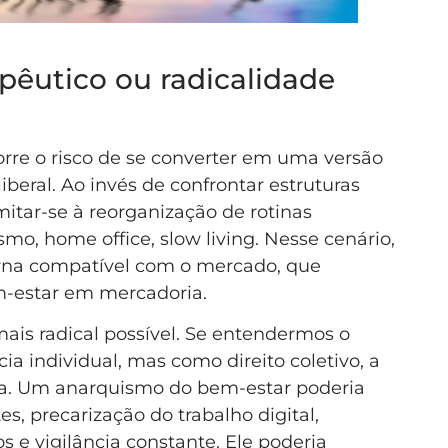
pêutico ou radicalidade
rre o risco de se converter em uma versão
iberal. Ao invés de confrontar estruturas
itar-se à reorganização de rotinas
mo, home office, slow living. Nesse cenário,
orna compatível com o mercado, que
-estar em mercadoria.
ais radical possível. Se entendermos o
a individual, mas como direito coletivo, a
ica. Um anarquismo do bem-estar poderia
s, precarização do trabalho digital,
 e vigilância constante. Ele poderia