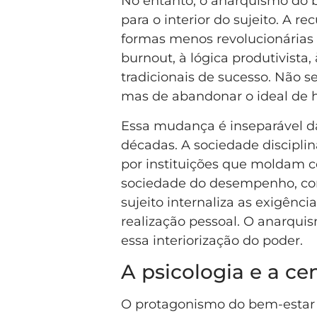
No entanto, o anarquismo do 
para o interior do sujeito. A 
formas menos revolucionárias e
burnout, à lógica produtivista,
tradicionais de sucesso. Não s
mas de abandonar o ideal de 
Essa mudança é inseparável da
décadas. A sociedade disciplin
por instituições que moldam 
sociedade do desempenho, con
sujeito internaliza as exigênc
realização pessoal. O anarqui
essa interiorização do poder.
A psicologia e a ce
O protagonismo do bem-estar