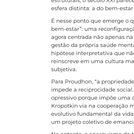
estruturais, o século XXI pare
esfera distinta: a do bem-estar
É nesse ponto que emerge o 
bem-estar”: uma reconfiguraç
agora centrada não apenas na 
gestão da própria saúde menta
hipótese interpretativa que nã
reinscreve em uma cultura mar
subjetiva.
Para Proudhon, “a propriedad
impede a reciprocidade social
opressivo porque impõe uma a
Kropotkin via na cooperação 
evolutivo fundamental da vida 
um projeto coletivo de emanc