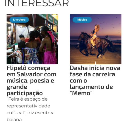
INTERESSAR
Literatura
Música
Flipelô começa
Dasha inicia nova
em Salvador com
fase da carreira
música, poesia e
com o
grande
lançamento de
participação
"Memo"
“Feira é espaço de
representatividade
cultural”, diz escritora
baiana