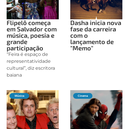
Flipelô começa
Dasha inicia nova
em Salvador com
fase da carreira
música, poesia e
com o
grande
lançamento de
participação
"Memo"
“Feira é espaço de
representatividade
cultural”, diz escritora
baiana
Música
Cinema