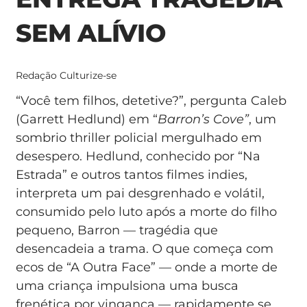
SEM ALÍVIO
Redação Culturize-se
“Você tem filhos, detetive?”, pergunta Caleb
(Garrett Hedlund) em “
Barron’s Cove”
, um
sombrio thriller policial mergulhado em
desespero. Hedlund, conhecido por “Na
Estrada” e outros tantos filmes indies,
interpreta um pai desgrenhado e volátil,
consumido pelo luto após a morte do filho
pequeno, Barron — tragédia que
desencadeia a trama. O que começa com
ecos de “A Outra Face” — onde a morte de
uma criança impulsiona uma busca
frenética por vingança — rapidamente se