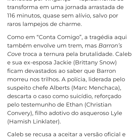
transforma em uma jornada arrastada de
116 minutos, quase sem alívio, salvo por
raros lampejos de charme.
Como em “Conta Comigo”, a tragédia aqui
também envolve um trem, mas
Barron’s
Cove
troca a ternura pela brutalidade. Caleb
e sua ex-esposa Jackie (Brittany Snow)
ficam devastados ao saber que Barron
morreu nos trilhos. A polícia, liderada pelo
suspeito chefe Alberts (Marc Menchaca),
descarta o caso como suicídio, reforçado
pelo testemunho de Ethan (Christian
Convery), filho adotivo do asqueroso Lyle
(Hamish Linklater).
Caleb se recusa a aceitar a versão oficial e