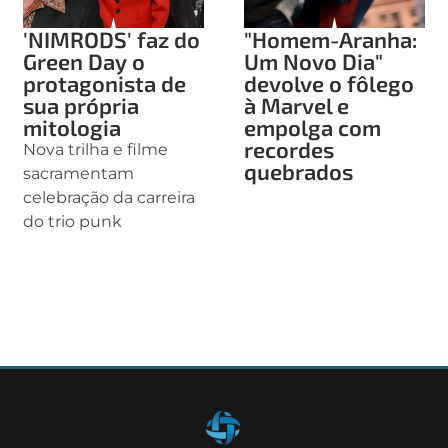
'NIMRODS' faz do
"Homem-Aranha:
Green Day o
Um Novo Dia"
protagonista de
devolve o fôlego
sua própria
à Marvel e
mitologia
empolga com
recordes
Nova trilha e filme
quebrados
sacramentam
celebração da carreira
do trio punk