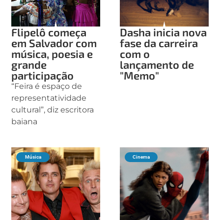
Flipelô começa
Dasha inicia nova
em Salvador com
fase da carreira
música, poesia e
com o
grande
lançamento de
participação
"Memo"
“Feira é espaço de
representatividade
cultural”, diz escritora
baiana
Música
Cinema