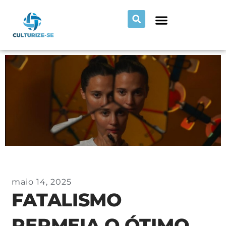
maio 14, 2025
FATALISMO
PERMEIA O ÓTIMO