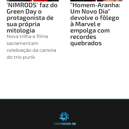
'NIMRODS' faz do
"Homem-Aranha:
Green Day o
Um Novo Dia"
protagonista de
devolve o fôlego
sua própria
à Marvel e
mitologia
empolga com
recordes
Nova trilha e filme
quebrados
sacramentam
celebração da carreira
do trio punk