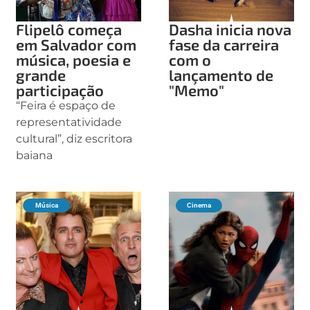
Flipelô começa
Dasha inicia nova
em Salvador com
fase da carreira
música, poesia e
com o
grande
lançamento de
participação
"Memo"
“Feira é espaço de
representatividade
cultural”, diz escritora
baiana
Música
Cinema