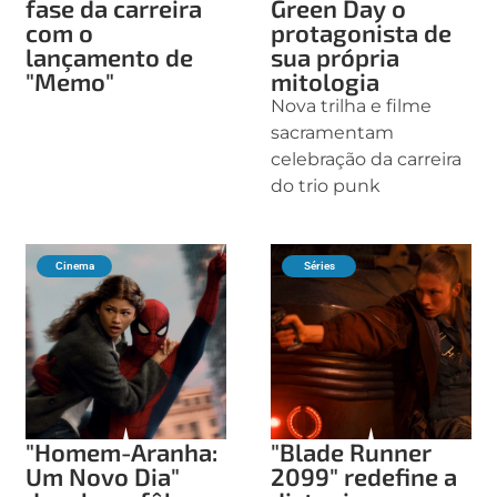
fase da carreira
Green Day o
com o
protagonista de
lançamento de
sua própria
"Memo"
mitologia
Nova trilha e filme
sacramentam
celebração da carreira
do trio punk
Cinema
Séries
"Homem-Aranha:
"Blade Runner
Um Novo Dia"
2099" redefine a