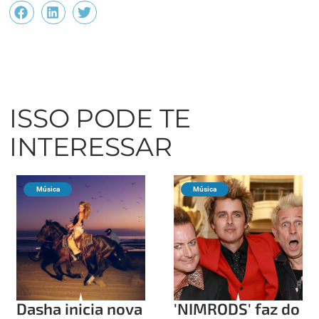
ISSO PODE TE
INTERESSAR
Música
Música
Dasha inicia nova
'NIMRODS' faz do