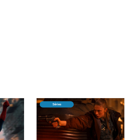
Séries