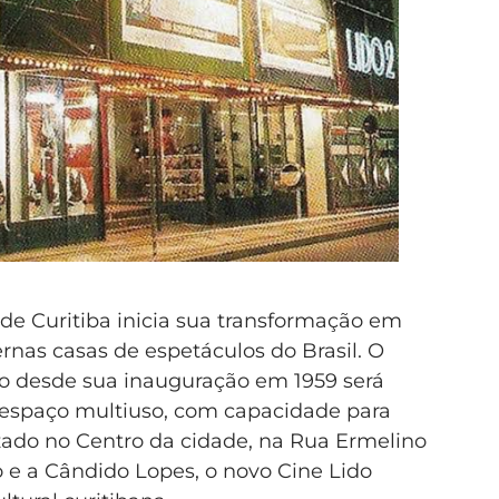
de Curitiba inicia sua transformação em
nas casas de espetáculos do Brasil. O
ido desde sua inauguração em 1959 será
m espaço multiuso, com capacidade para
izado no Centro da cidade, na Rua Ermelino
 e a Cândido Lopes, o novo Cine Lido