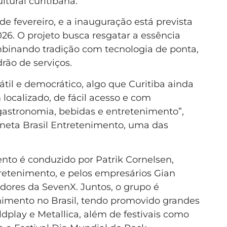
tural curitibana.
 fevereiro, e a inauguração está prevista
026. O projeto busca resgatar a essência
mbinando tradição com tecnologia de ponta,
rão de serviços.
átil e democrático, algo que Curitiba ainda
localizado, de fácil acesso e com
 gastronomia, bebidas e entretenimento”,
aneta Brasil Entretenimento, uma das
to é conduzido por Patrik Cornelsen,
retenimento, e pelos empresários Gian
ores da SevenX. Juntos, o grupo é
enimento no Brasil, tendo promovido grandes
dplay e Metallica, além de festivais como