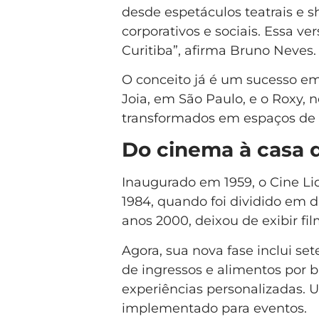
desde espetáculos teatrais e s
corporativos e sociais. Essa v
Curitiba”, afirma Bruno Neves.
O conceito já é um sucesso em 
Joia, em São Paulo, e o Roxy, 
transformados em espaços de 
Do cinema à casa 
Inaugurado em 1959, o Cine L
1984, quando foi dividido em dua
anos 2000, deixou de exibir fi
Agora, sua nova fase inclui s
de ingressos e alimentos por bi
experiências personalizadas.
implementado para eventos.