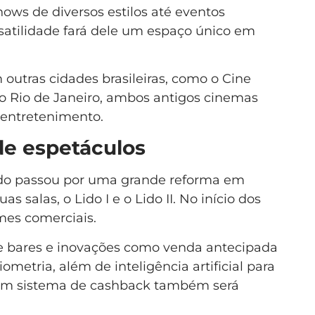
hows de diversos estilos até eventos
ersatilidade fará dele um espaço único em
outras cidades brasileiras, como o Cine
no Rio de Janeiro, ambos antigos cinemas
entretenimento.
de espetáculos
ido passou por uma grande reforma em
s salas, o Lido I e o Lido II. No início dos
lmes comerciais.
ete bares e inovações como venda antecipada
ometria, além de inteligência artificial para
 Um sistema de cashback também será