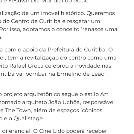
a e Festival Dia Mundial do Rock.
talização de um imóvel histórico. Queremos
ão do Centro de Curitiba e resgatar um
Por isso, adotamos o conceito ‘renasce uma
.
ta com o apoio da Prefeitura de Curitiba. O
el, tem a revitalização do centro como uma
eito Rafael Greca celebrou a novidade nas
uritiba vai bombar na Ermelino de Leão”,
 projeto arquitetônico segue o estilo Art
enomado arquiteto João Uchôa, responsável
o e The Town, além de espaços icônicos
 e o Qualistage.
 diferencial. O Cine Lido poderá receber