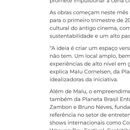
promete impulsionar a cena cul
As obras começam neste mês de
para o primeiro trimestre de 2
cultural do antigo cinema, co
sustentabilidade e um alto pad
“A ideia é criar um espaço vers
não tem. Um local amplo, bem 
experiências de alto nível em
explica Malu Cornelsen, da Pl
idealizadoras da iniciativa.
Além de Malu, o empreendimen
também da Planeta Brasil Ent
Zambon e Bruno Neves, fundad
referência no setor de entret
shows internacionais como Col