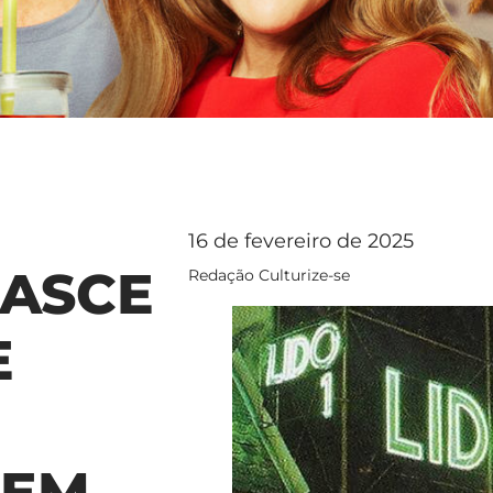
16 de fevereiro de 2025
NASCE
Redação Culturize-se
E
 EM