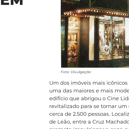
Foto: Divulgação
Um dos imóveis mais icônicos 
uma das maiores e mais moder
edifício que abrigou o Cine L
revitalizado para se tornar u
cerca de 2.500 pessoas. Local
de Leão, entre a Cruz Machado