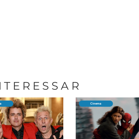
INTERESSAR
a
Cinema