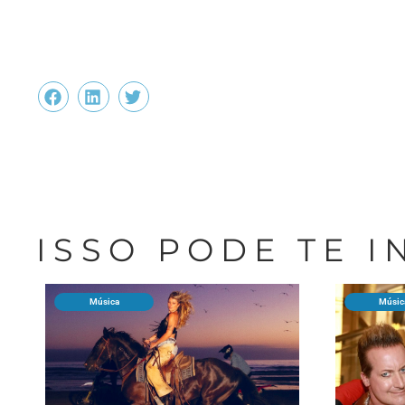
ISSO PODE TE 
Música
Músic