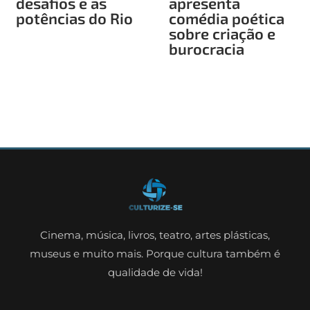
desafios e as
apresenta
potências do Rio
comédia poética
sobre criação e
burocracia
Cinema, música, livros, teatro, artes plásticas,
museus e muito mais. Porque cultura também é
qualidade de vida!