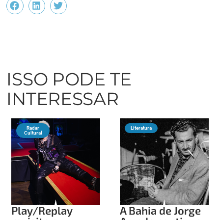
ISSO PODE TE
INTERESSAR
Radar
Literatura
Cultural
Play/Replay
A Bahia de Jorge