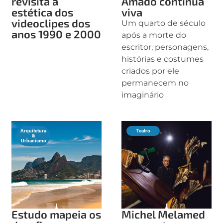
revisita a
Amado continua
estética dos
viva
videoclipes dos
Um quarto de século
anos 1990 e 2000
após a morte do
escritor, personagens,
histórias e costumes
criados por ele
permanecem no
imaginário
Arquitetura
Teatro
&
Urbanismo
Estudo mapeia os
Michel Melamed