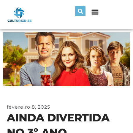
fevereiro 8, 2025
AINDA DIVERTIDA
NO 3º ANO,