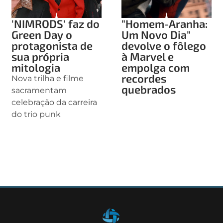
'NIMRODS' faz do
"Homem-Aranha:
Green Day o
Um Novo Dia"
protagonista de
devolve o fôlego
sua própria
à Marvel e
mitologia
empolga com
recordes
Nova trilha e filme
quebrados
sacramentam
celebração da carreira
do trio punk