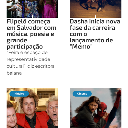
Flipelô começa
Dasha inicia nova
em Salvador com
fase da carreira
música, poesia e
com o
grande
lançamento de
participação
"Memo"
“Feira é espaço de
representatividade
cultural”, diz escritora
baiana
Música
Cinema