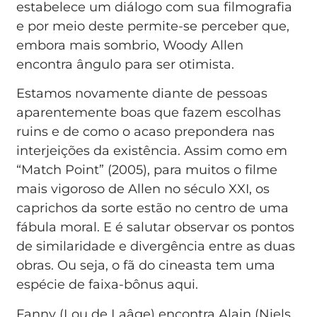
estabelece um diálogo com sua filmografia
e por meio deste permite-se perceber que,
embora mais sombrio, Woody Allen
encontra ângulo para ser otimista.
Estamos novamente diante de pessoas
aparentemente boas que fazem escolhas
ruins e de como o acaso prepondera nas
interjeições da existência. Assim como em
“Match Point” (2005), para muitos o filme
mais vigoroso de Allen no século XXI, os
caprichos da sorte estão no centro de uma
fábula moral. E é salutar observar os pontos
de similaridade e divergência entre as duas
obras. Ou seja, o fã do cineasta tem uma
espécie de faixa-bônus aqui.
Fanny (Lou de Laâge) encontra Alain (Niels