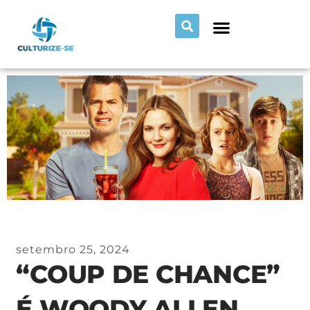
setembro 25, 2024
“COUP DE CHANCE”
É WOODY ALLEN